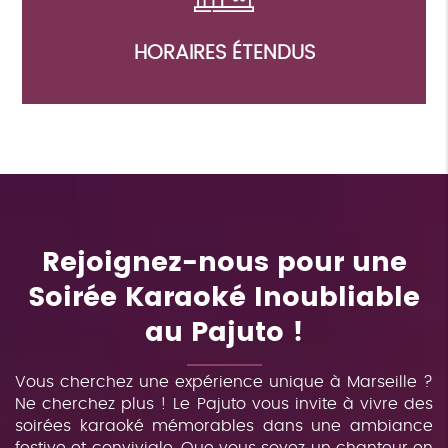
HORAIRES ÉTENDUS
Rejoignez-nous pour une
Soirée Karaoké Inoubliable
au Pajuto !
Vous cherchez une expérience unique à Marseille ?
Ne cherchez plus ! Le Pajuto vous invite à vivre des
soirées karaoké mémorables dans une ambiance
festive et conviviale. Que vous soyez un chanteur en