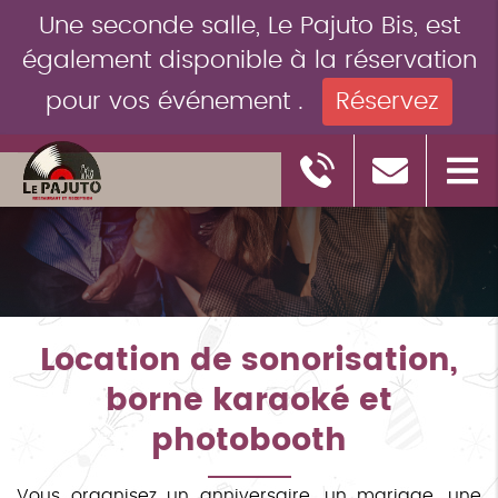
Une seconde salle, Le Pajuto Bis, est
également disponible à la réservation
pour vos événement .
Réservez
Location de sonorisation,
borne karaoké et
photobooth
Vous organisez un anniversaire, un mariage, une