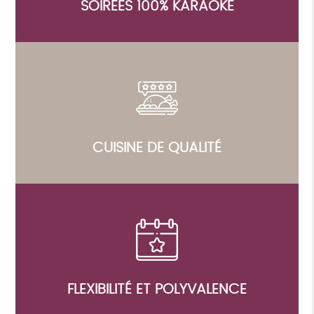
SOIRÉES 100% KARAOKÉ
CUISINE DE QUALITÉ
FLEXIBILITÉ ET POLYVALENCE