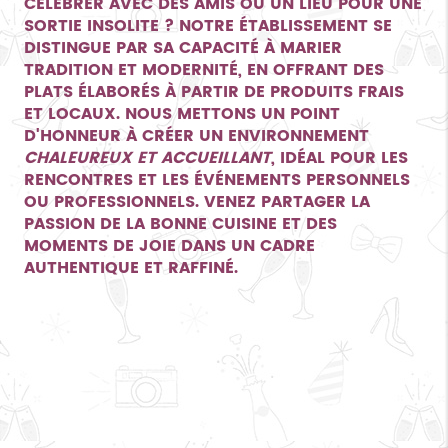
CÉLÉBRER AVEC DES AMIS OU UN LIEU POUR UNE
SORTIE INSOLITE ? NOTRE ÉTABLISSEMENT SE
DISTINGUE PAR SA CAPACITÉ À MARIER
TRADITION ET MODERNITÉ, EN OFFRANT DES
PLATS ÉLABORÉS À PARTIR DE PRODUITS FRAIS
ET LOCAUX. NOUS METTONS UN POINT
D'HONNEUR À CRÉER UN ENVIRONNEMENT
CHALEUREUX ET ACCUEILLANT
, IDÉAL POUR LES
RENCONTRES ET LES ÉVÉNEMENTS PERSONNELS
OU PROFESSIONNELS. VENEZ PARTAGER LA
PASSION DE LA BONNE CUISINE ET DES
MOMENTS DE JOIE DANS UN CADRE
AUTHENTIQUE ET RAFFINÉ.