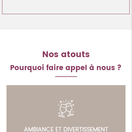
Nos atouts
Pourquoi faire appel à nous ?
AMBIANCE ET DIVERTISSEMENT