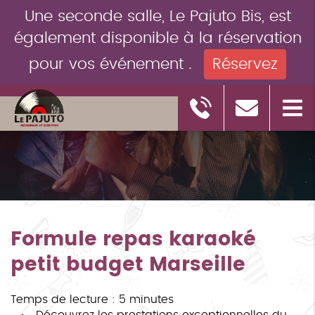
Une seconde salle, Le Pajuto Bis, est
également disponible à la réservation
pour vos événement .
Réservez
Formule repas karaoké
petit budget Marseille
Temps de lecture : 5 minutes
Découvrez les prestations exceptionnelles du