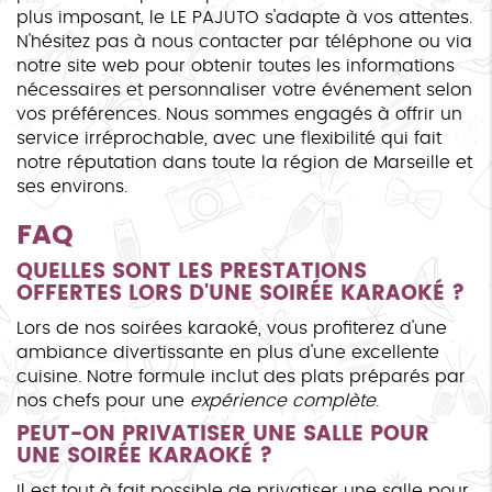
plus imposant, le LE PAJUTO s'adapte à vos attentes.
N'hésitez pas à nous contacter par téléphone ou via
notre site web pour obtenir toutes les informations
nécessaires et personnaliser votre événement selon
vos préférences. Nous sommes engagés à offrir un
service irréprochable, avec une flexibilité qui fait
notre réputation dans toute la région de Marseille et
ses environs.
FAQ
QUELLES SONT LES PRESTATIONS
OFFERTES LORS D'UNE SOIRÉE KARAOKÉ ?
Lors de nos soirées karaoké, vous profiterez d'une
ambiance divertissante en plus d'une excellente
cuisine. Notre formule inclut des plats préparés par
nos chefs pour une
expérience complète
.
PEUT-ON PRIVATISER UNE SALLE POUR
UNE SOIRÉE KARAOKÉ ?
Il est tout à fait possible de privatiser une salle pour