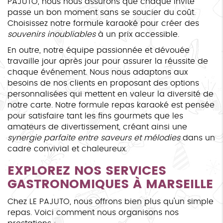
PAJUTO, nous nous assurons que chaque invité
passe un bon moment sans se soucier du coût.
Choisissez notre formule karaoké pour créer des
souvenirs inoubliables
à un prix accessible.
En outre, notre équipe passionnée et dévouée
travaille jour après jour pour assurer la réussite de
chaque événement. Nous nous adaptons aux
besoins de nos clients en proposant des options
personnalisées qui mettent en valeur la diversité de
notre carte. Notre formule repas karaoké est pensée
pour satisfaire tant les fins gourmets que les
amateurs de divertissement, créant ainsi une
synergie parfaite entre saveurs et mélodies
dans un
cadre convivial et chaleureux.
EXPLOREZ NOS SERVICES
GASTRONOMIQUES À MARSEILLE
Chez LE PAJUTO, nous offrons bien plus qu'un simple
repas. Voici comment nous organisons nos