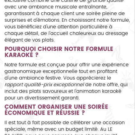
exclusive combine une cuisine de
grande qualité
avec une ambiance musicale entraînante,
garantissant à chaque client une soirée pleine de
surprises et d'émotions. En choisissant notre formule,
vous bénéficiez d'une attention particulière à
chaque détail, de l'accueil chaleureux au dressage
élégant de vos plats.
POURQUOI CHOISIR NOTRE FORMULE
KARAOKÉ ?
Notre formule est conçue pour offrir une expérience
gastronomique exceptionnelle tout en profitant
d'une ambiance festive. Vous apprécierez le
rapport qualité-prix exceptionnel
de notre offre, qui
inclut des plats savoureux et l'animation karaoké
pour un divertissement garanti.
COMMENT ORGANISER UNE SOIRÉE
ÉCONOMIQUE ET RÉUSSIE ?
Il est tout à fait possible de célébrer une occasion
spéciale, même avec un budget limité. Au LE