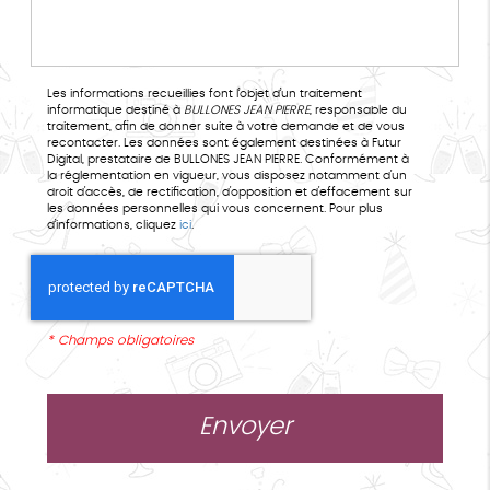
Les informations recueillies font l’objet d’un traitement
informatique destiné à
BULLONES JEAN PIERRE
, responsable du
traitement, afin de donner suite à votre demande et de vous
recontacter. Les données sont également destinées à Futur
Digital, prestataire de BULLONES JEAN PIERRE. Conformément à
la réglementation en vigueur, vous disposez notamment d'un
droit d'accès, de rectification, d'opposition et d'effacement sur
les données personnelles qui vous concernent. Pour plus
d’informations, cliquez
ici
.
*
Champs obligatoires