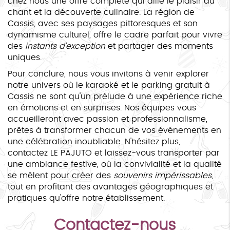
chez nous une offre complète qui allie le plaisir du
chant et la découverte culinaire. La région de
Cassis, avec ses paysages pittoresques et son
dynamisme culturel, offre le cadre parfait pour vivre
des
instants d'exception
et partager des moments
uniques.
Pour conclure, nous vous invitons à venir explorer
notre univers où le karaoké et le parking gratuit à
Cassis ne sont qu'un prélude à une expérience riche
en émotions et en surprises. Nos équipes vous
accueilleront avec passion et professionnalisme,
prêtes à transformer chacun de vos événements en
une célébration inoubliable. N'hésitez plus,
contactez LE PAJUTO et laissez-vous transporter par
une ambiance festive, où la convivialité et la qualité
se mêlent pour créer des
souvenirs impérissables
,
tout en profitant des avantages géographiques et
pratiques qu'offre notre établissement.
Contactez-nous