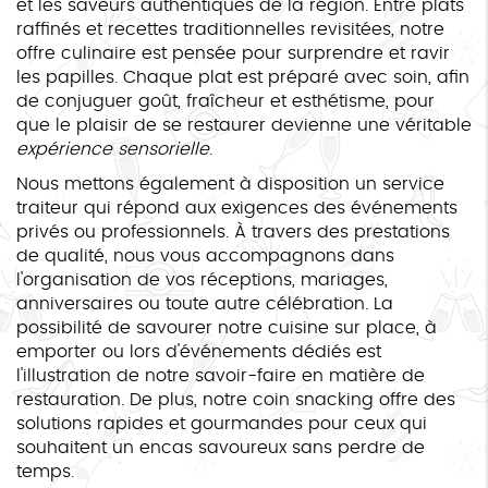
et les saveurs authentiques de la région. Entre plats
raffinés et recettes traditionnelles revisitées, notre
offre culinaire est pensée pour surprendre et ravir
les papilles. Chaque plat est préparé avec soin, afin
de conjuguer goût, fraîcheur et esthétisme, pour
que le plaisir de se restaurer devienne une véritable
expérience sensorielle
.
Nous mettons également à disposition un service
traiteur qui répond aux exigences des événements
privés ou professionnels. À travers des prestations
de qualité, nous vous accompagnons dans
l'organisation de vos réceptions, mariages,
anniversaires ou toute autre célébration. La
possibilité de savourer notre cuisine sur place, à
emporter ou lors d'événements dédiés est
l'illustration de notre savoir-faire en matière de
restauration. De plus, notre coin snacking offre des
solutions rapides et gourmandes pour ceux qui
souhaitent un encas savoureux sans perdre de
temps.