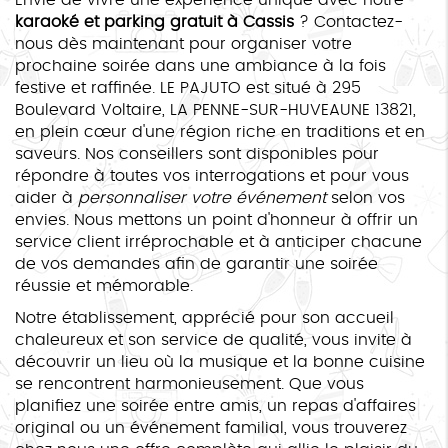
karaoké et parking gratuit à Cassis
? Contactez-
nous dès maintenant pour organiser votre
prochaine soirée dans une ambiance à la fois
festive et raffinée. LE PAJUTO est situé à 295
Boulevard Voltaire, LA PENNE-SUR-HUVEAUNE 13821,
en plein cœur d'une région riche en traditions et en
saveurs. Nos conseillers sont disponibles pour
répondre à toutes vos interrogations et pour vous
aider à
personnaliser votre événement
selon vos
envies. Nous mettons un point d'honneur à offrir un
service client irréprochable et à anticiper chacune
de vos demandes afin de garantir une soirée
réussie et mémorable.
Notre établissement, apprécié pour son accueil
chaleureux et son service de qualité, vous invite à
découvrir un lieu où la musique et la bonne cuisine
se rencontrent harmonieusement. Que vous
planifiez une soirée entre amis, un repas d'affaires
original ou un événement familial, vous trouverez