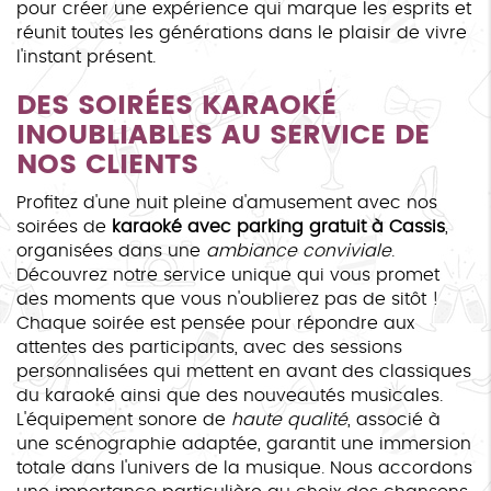
pour créer une expérience qui marque les esprits et
réunit toutes les générations dans le plaisir de vivre
l'instant présent.
DES SOIRÉES KARAOKÉ
INOUBLIABLES AU SERVICE DE
NOS CLIENTS
Profitez d'une nuit pleine d'amusement avec nos
soirées de
karaoké avec parking gratuit à Cassis
,
organisées dans une
ambiance conviviale
.
Découvrez notre service unique qui vous promet
des moments que vous n'oublierez pas de sitôt !
Chaque soirée est pensée pour répondre aux
attentes des participants, avec des sessions
personnalisées qui mettent en avant des classiques
du karaoké ainsi que des nouveautés musicales.
L'équipement sonore de
haute qualité
, associé à
une scénographie adaptée, garantit une immersion
totale dans l'univers de la musique. Nous accordons