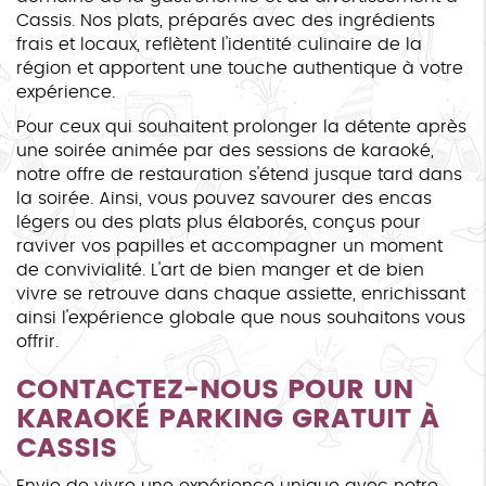
Cassis. Nos plats, préparés avec des ingrédients
frais et locaux, reflètent l'identité culinaire de la
région et apportent une touche authentique à votre
expérience.
Pour ceux qui souhaitent prolonger la détente après
une soirée animée par des sessions de karaoké,
notre offre de restauration s'étend jusque tard dans
la soirée. Ainsi, vous pouvez savourer des encas
légers ou des plats plus élaborés, conçus pour
raviver vos papilles et accompagner un moment
de convivialité. L'art de bien manger et de bien
vivre se retrouve dans chaque assiette, enrichissant
ainsi l'expérience globale que nous souhaitons vous
offrir.
CONTACTEZ-NOUS POUR UN
KARAOKÉ PARKING GRATUIT À
CASSIS
Envie de vivre une expérience unique avec notre