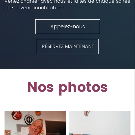
Venez chanter avec nous et faites de chaque soirée
un souvenir inoubliable !
Appelez-nous
RÉSERVEZ MAINTENANT
Nos photos