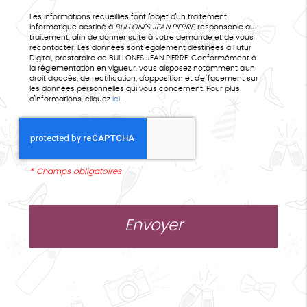
Les informations recueillies font l’objet d’un traitement
informatique destiné à
BULLONES JEAN PIERRE
, responsable du
traitement, afin de donner suite à votre demande et de vous
recontacter. Les données sont également destinées à Futur
Digital, prestataire de BULLONES JEAN PIERRE. Conformément à
la réglementation en vigueur, vous disposez notamment d'un
droit d'accès, de rectification, d'opposition et d'effacement sur
les données personnelles qui vous concernent. Pour plus
d’informations, cliquez
ici
.
*
Champs obligatoires