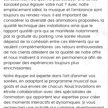
karaoké
pour égayer votre nuit ? Avec notre
emplacement idéal, la musique et l'ambiance sont
toujours au rendez-vous. Il est important de
considérer la diversité des animations proposées, la
qualité technique des installations ainsi que le
rapport qualité-prix qui se manifeste notamment
par la gratuité du parking. Une soirée réussie
dépend de la cohésion entre ces éléments qui se
veulent complémentaires. Les retours enthousiastes
de nos clients attestent de la qualité de notre offre
et nous motivent à innover en permanence afin de
proposer des expériences toujours plus
enrichissantes.
Notre équipe est experte dans l'art d'animer vos
soirées, en adaptant le programme musical aux
goûts et aux envies de chacun. Nous travaillons en
étroite collaboration avec des spécialistes de
l'animation qui apportent leur expertise pour créer
des moments interactifs et dynamiques. Si vous
recherchez une activité qui combine
divertissement
,