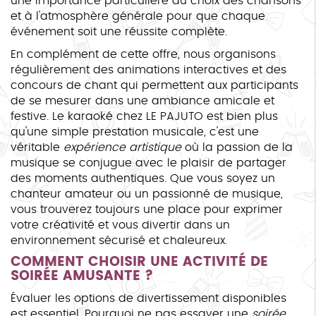
une importance particulière au choix des chansons
et à l'atmosphère générale pour que chaque
événement soit une réussite complète.
En complément de cette offre, nous organisons
régulièrement des animations interactives et des
concours de chant qui permettent aux participants
de se mesurer dans une ambiance amicale et
festive. Le karaoké chez LE PAJUTO est bien plus
qu'une simple prestation musicale, c'est une
véritable
expérience artistique
où la passion de la
musique se conjugue avec le plaisir de partager
des moments authentiques. Que vous soyez un
chanteur amateur ou un passionné de musique,
vous trouverez toujours une place pour exprimer
votre créativité et vous divertir dans un
environnement sécurisé et chaleureux.
COMMENT CHOISIR UNE ACTIVITÉ DE
SOIRÉE AMUSANTE ?
Évaluer les options de divertissement disponibles
est essentiel. Pourquoi ne pas essayer une
soirée