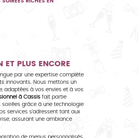
 SOIRÉES RICHES EN
N ET PLUS ENCORE
ingue par une expertise complète
epts innovants. Nous mettons un
e
, adaptées à vos envies et à vos
sionnel à Cassis
fait partie
s soirées grâce à une technologie
os services s'adressent tant aux
prise, assurant une ambiance
réparation de menus personnalisés,