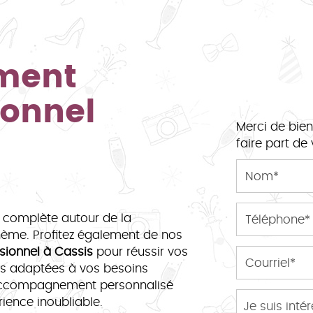
ement
ionnel
Merci de bien
faire part d
 complète autour de la
 thème. Profitez également de nos
sionnel à Cassis
pour réussir vos
s adaptées à vos besoins
n accompagnement personnalisé
ence inoubliable.