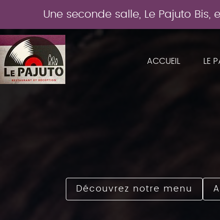
Une seconde salle, Le Pajuto Bis,
ACCUEIL
LE 
Découvrez notre menu
A