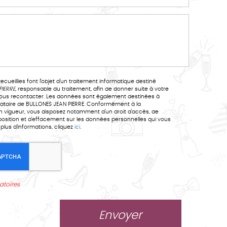
ecueillies font l’objet d’un traitement informatique destiné
EAN PIERRE
, responsable du traitement, afin de donner suite à votre
us recontacter. Les données sont également destinées à
LLONES JEAN PIERRE. Conformément à la
n vigueur, vous disposez notamment d'un droit d'accès, de
opposition et d'effacement sur les données personnelles qui vous
plus d’informations, cliquez
ici
.
atoires