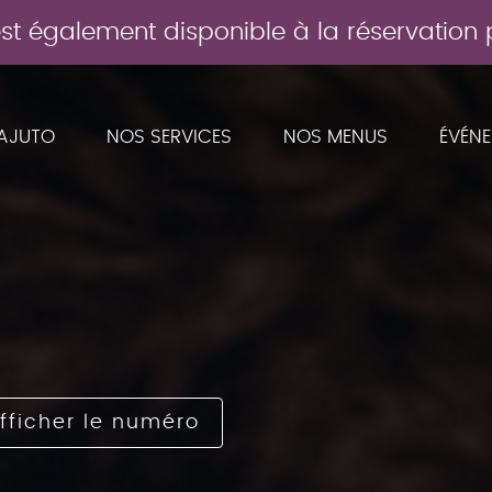
 est également disponible à la réservatio
PAJUTO
NOS SERVICES
NOS MENUS
ÉVÉN
fficher le numéro