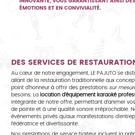
INNOVANTE, VOUS GARANTISSANT AINSI DES
ÉMOTIONS ET EN CONVIVIALITÉ.
DES SERVICES DE RESTAURATIO
Au cœur de notre engagement, LE PAJUTO se dist
allant de la restauration traditionnelle aux conc
point d'honneur à offrir des prestations
sur mesur
besoins. La
location d'équipement karaoké profes
intégrante de notre offre, permettant d'animer vo
de pointe et à une qualité sonore irréprochable. N
événements privés qu'aux manifestations d'entre
fédératrice et divertissante.
Nos prestations de service traiteur incluent la p