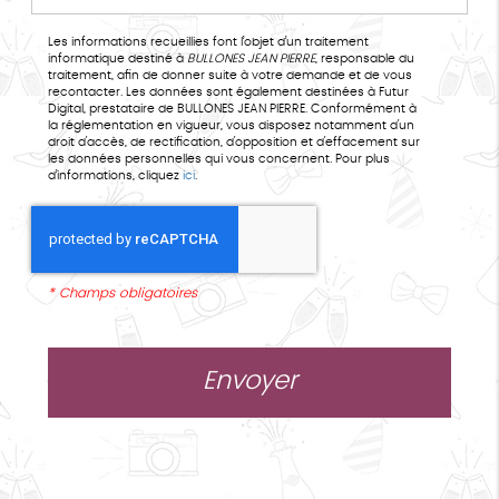
Les informations recueillies font l’objet d’un traitement
informatique destiné à
BULLONES JEAN PIERRE
, responsable du
traitement, afin de donner suite à votre demande et de vous
recontacter. Les données sont également destinées à Futur
Digital, prestataire de BULLONES JEAN PIERRE. Conformément à
la réglementation en vigueur, vous disposez notamment d'un
droit d'accès, de rectification, d'opposition et d'effacement sur
les données personnelles qui vous concernent. Pour plus
d’informations, cliquez
ici
.
*
Champs obligatoires