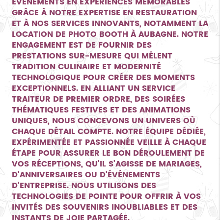
ÉVÉNEMENTS EN EXPÉRIENCES MÉMORABLES
GRÂCE À NOTRE EXPERTISE EN RESTAURATION
ET À NOS SERVICES INNOVANTS, NOTAMMENT LA
LOCATION DE PHOTO BOOTH À AUBAGNE
. NOTRE
ENGAGEMENT EST DE FOURNIR DES
PRESTATIONS SUR-MESURE QUI MÊLENT
TRADITION CULINAIRE ET MODERNITÉ
TECHNOLOGIQUE POUR CRÉER DES MOMENTS
EXCEPTIONNELS. EN ALLIANT UN SERVICE
TRAITEUR DE PREMIER ORDRE, DES SOIRÉES
THÉMATIQUES FESTIVES ET DES ANIMATIONS
UNIQUES, NOUS CONCEVONS UN UNIVERS OÙ
CHAQUE DÉTAIL COMPTE. NOTRE ÉQUIPE DÉDIÉE,
EXPÉRIMENTÉE ET PASSIONNÉE VEILLE À CHAQUE
ÉTAPE POUR ASSURER LE BON DÉROULEMENT DE
VOS RÉCEPTIONS, QU'IL S'AGISSE DE MARIAGES,
D'ANNIVERSAIRES OU D'ÉVÉNEMENTS
D'ENTREPRISE. NOUS UTILISONS DES
TECHNOLOGIES DE POINTE POUR OFFRIR À VOS
INVITÉS DES SOUVENIRS INOUBLIABLES ET DES
INSTANTS DE JOIE PARTAGÉE.