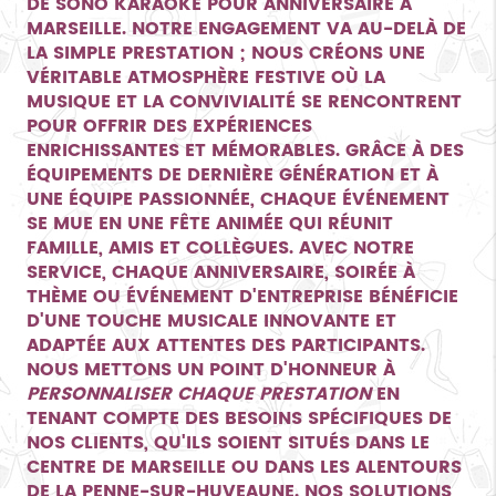
DE SONO KARAOKÉ POUR ANNIVERSAIRE À
MARSEILLE. NOTRE ENGAGEMENT VA AU-DELÀ DE
LA SIMPLE PRESTATION ; NOUS CRÉONS UNE
VÉRITABLE ATMOSPHÈRE FESTIVE OÙ LA
MUSIQUE ET LA CONVIVIALITÉ SE RENCONTRENT
POUR OFFRIR DES EXPÉRIENCES
ENRICHISSANTES ET MÉMORABLES. GRÂCE À DES
ÉQUIPEMENTS DE DERNIÈRE GÉNÉRATION ET À
UNE ÉQUIPE PASSIONNÉE, CHAQUE ÉVÉNEMENT
SE MUE EN UNE FÊTE ANIMÉE QUI RÉUNIT
FAMILLE, AMIS ET COLLÈGUES. AVEC NOTRE
SERVICE, CHAQUE ANNIVERSAIRE, SOIRÉE À
THÈME OU ÉVÉNEMENT D'ENTREPRISE BÉNÉFICIE
D'UNE TOUCHE MUSICALE INNOVANTE ET
ADAPTÉE AUX ATTENTES DES PARTICIPANTS.
NOUS METTONS UN POINT D'HONNEUR À
PERSONNALISER CHAQUE PRESTATION
EN
TENANT COMPTE DES BESOINS SPÉCIFIQUES DE
NOS CLIENTS, QU'ILS SOIENT SITUÉS DANS LE
CENTRE DE MARSEILLE OU DANS LES ALENTOURS
DE LA PENNE-SUR-HUVEAUNE. NOS SOLUTIONS