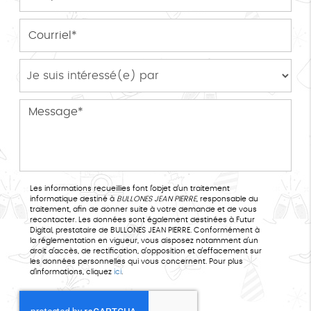
Les informations recueillies font l’objet d’un traitement
informatique destiné à
BULLONES JEAN PIERRE
, responsable du
traitement, afin de donner suite à votre demande et de vous
recontacter. Les données sont également destinées à Futur
Digital, prestataire de BULLONES JEAN PIERRE. Conformément à
la réglementation en vigueur, vous disposez notamment d'un
droit d'accès, de rectification, d'opposition et d'effacement sur
les données personnelles qui vous concernent. Pour plus
d’informations, cliquez
ici
.