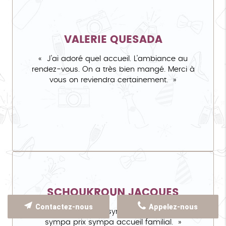
VALERIE QUESADA
J'ai adoré quel accueil. L'ambiance au
rendez-vous. On a très bien mangé. Merci à
vous on reviendra certainement.
SCHOUKROUN JACQUES
Contactez-nous
Appelez-nous
Soirée karaoke sympa. Restauration
sympa prix sympa accueil familial.