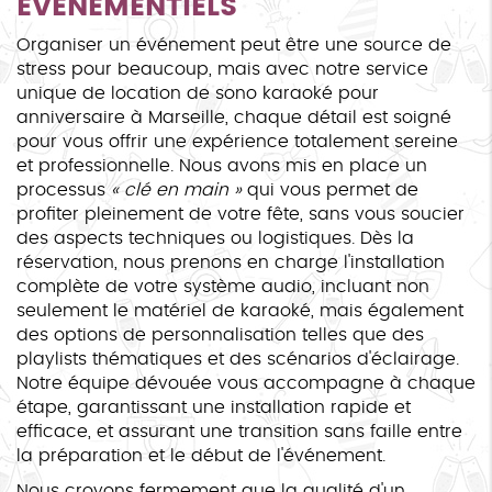
ÉVÉNEMENTIELS
Organiser un événement peut être une source de
stress pour beaucoup, mais avec notre service
unique de location de sono karaoké pour
anniversaire à Marseille, chaque détail est soigné
pour vous offrir une expérience totalement sereine
et professionnelle. Nous avons mis en place un
processus
« clé en main »
qui vous permet de
profiter pleinement de votre fête, sans vous soucier
des aspects techniques ou logistiques. Dès la
réservation, nous prenons en charge l'installation
complète de votre système audio, incluant non
seulement le matériel de karaoké, mais également
des options de personnalisation telles que des
playlists thématiques et des scénarios d'éclairage.
Notre équipe dévouée vous accompagne à chaque
étape, garantissant une installation rapide et
efficace, et assurant une transition sans faille entre
la préparation et le début de l'événement.
Nous croyons fermement que la qualité d'un