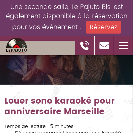
Une seconde salle, Le Pajuto Bis, est
également disponible à la réservation
pour vos événement .
Réservez
Louer sono karaoké pour
anniversaire Marseille
Temps de lecture : 5 minutes
Découvrez comment louer une sono karaoké