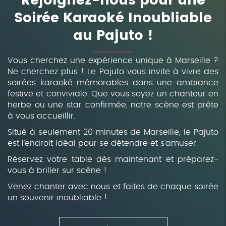
Rejoignez-nous pour une
Soirée Karaoké Inoubliable
au Pajuto !
Vous cherchez une expérience unique à Marseille ?
Ne cherchez plus ! Le Pajuto vous invite à vivre des
soirées karaoké mémorables dans une ambiance
festive et conviviale. Que vous soyez un chanteur en
herbe ou une star confirmée, notre scène est prête
à vous accueillir.
Situé à seulement 20 minutes de Marseille, le Pajuto
est l’endroit idéal pour se détendre et s’amuser.
Réservez votre table dès maintenant et préparez-
vous à briller sur scène !
Venez chanter avec nous et faites de chaque soirée
un souvenir inoubliable !