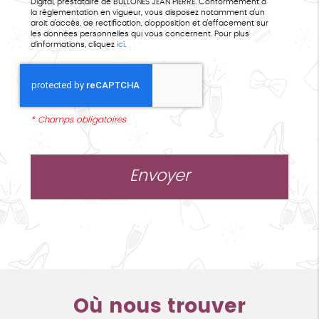
Digital, prestataire de BULLONES JEAN PIERRE. Conformément à
la réglementation en vigueur, vous disposez notamment d'un
droit d'accès, de rectification, d'opposition et d'effacement sur
les données personnelles qui vous concernent. Pour plus
d’informations, cliquez
ici
.
*
Champs obligatoires
Où nous trouver