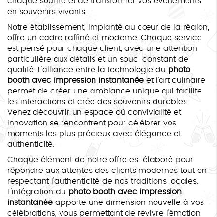
chaque sourire et de transformer vos événements
en souvenirs vivants.
Notre établissement, implanté au cœur de la région,
offre un cadre raffiné et moderne. Chaque service
est pensé pour chaque client, avec une attention
particulière aux détails et un souci constant de
qualité. L'alliance entre la technologie du
photo
booth avec impression instantanée
et l'art culinaire
permet de créer une ambiance unique qui facilite
les interactions et crée des souvenirs durables.
Venez découvrir un espace où convivialité et
innovation se rencontrent pour célébrer vos
moments les plus précieux avec élégance et
authenticité.
Chaque élément de notre offre est élaboré pour
répondre aux attentes des clients modernes tout en
respectant l'authenticité de nos traditions locales.
L'intégration du
photo booth avec impression
instantanée
apporte une dimension nouvelle à vos
célébrations, vous permettant de revivre l'émotion