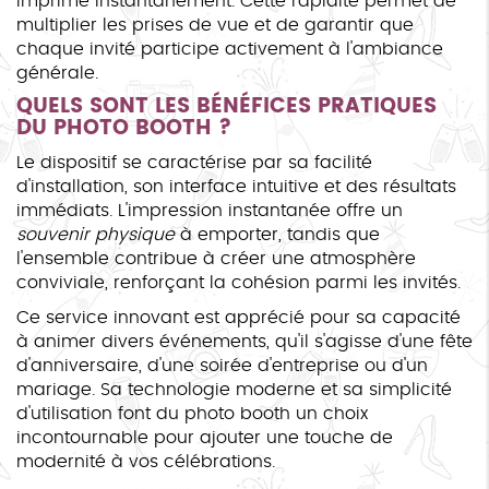
imprime instantanément. Cette rapidité permet de
multiplier les prises de vue et de garantir que
chaque invité participe activement à l'ambiance
générale.
QUELS SONT LES BÉNÉFICES PRATIQUES
DU PHOTO BOOTH ?
Le dispositif se caractérise par sa facilité
d'installation, son interface intuitive et des résultats
immédiats. L'impression instantanée offre un
souvenir physique
à emporter, tandis que
l'ensemble contribue à créer une atmosphère
conviviale, renforçant la cohésion parmi les invités.
Ce service innovant est apprécié pour sa capacité
à animer divers événements, qu'il s'agisse d'une fête
d'anniversaire, d'une soirée d'entreprise ou d'un
mariage. Sa technologie moderne et sa simplicité
d'utilisation font du photo booth un choix
incontournable pour ajouter une touche de
modernité à vos célébrations.