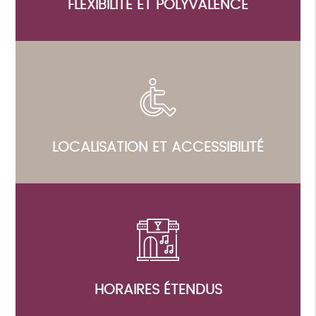
FLEXIBILITÉ ET POLYVALENCE
LOCALISATION ET ACCESSIBILITÉ
HORAIRES ÉTENDUS