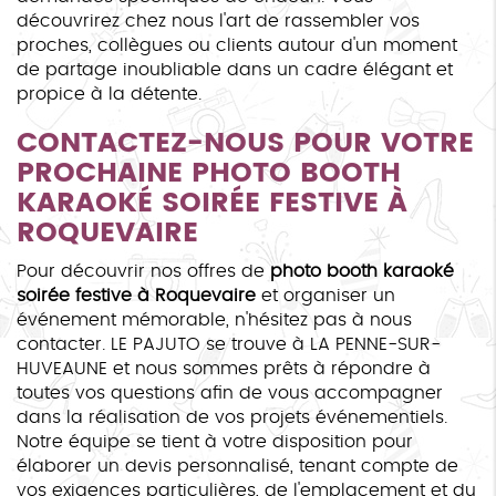
découvrirez chez nous l'art de rassembler vos
proches, collègues ou clients autour d'un moment
de partage inoubliable dans un cadre élégant et
propice à la détente.
CONTACTEZ-NOUS POUR VOTRE
PROCHAINE
PHOTO BOOTH
KARAOKÉ SOIRÉE FESTIVE À
ROQUEVAIRE
Pour découvrir nos offres de
photo booth karaoké
soirée festive à Roquevaire
et organiser un
événement mémorable, n'hésitez pas à nous
contacter. LE PAJUTO se trouve à LA PENNE-SUR-
HUVEAUNE et nous sommes prêts à répondre à
toutes vos questions afin de vous accompagner
dans la réalisation de vos projets événementiels.
Notre équipe se tient à votre disposition pour
élaborer un devis personnalisé, tenant compte de
vos exigences particulières, de l'emplacement et du