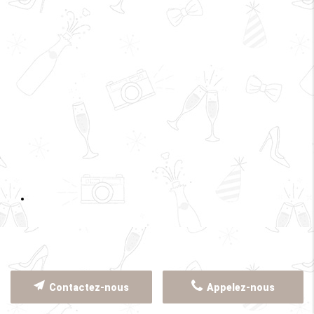
Contactez-nous
Appelez-nous