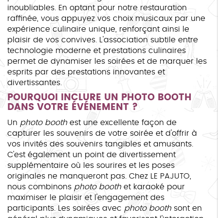
inoubliables. En optant pour notre restauration
raffinée, vous appuyez vos choix musicaux par une
expérience culinaire unique, renforçant ainsi le
plaisir de vos convives. L'association subtile entre
technologie moderne et prestations culinaires
permet de dynamiser les soirées et de marquer les
esprits par des prestations innovantes et
divertissantes.
POURQUOI INCLURE UN PHOTO BOOTH
DANS VOTRE ÉVÉNEMENT ?
Un
photo booth
est une excellente façon de
capturer les souvenirs de votre soirée et d'offrir à
vos invités des souvenirs tangibles et amusants.
C'est également un point de divertissement
supplémentaire où les sourires et les poses
originales ne manqueront pas. Chez LE PAJUTO,
nous combinons
photo booth
et karaoké pour
maximiser le plaisir et l'engagement des
participants. Les soirées avec
photo booth
sont en