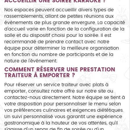
ACCUEILLIR UNE SOIRÉE KARAOKÉ ?
Nos espaces peuvent accueillir divers types de
rassemblements, allant de petites réunions aux
événements de plus grande envergure. La capacité
d'accueil varie en fonction de la configuration de la
salle et du dispositif choisi pour la soirée. Il est
recommandé de prendre contact avec notre
équipe pour déterminer la meilleure organisation
en fonction du nombre de participants et de la
nature de l'événement.
COMMENT RÉSERVER UNE PRESTATION
TRAITEUR À EMPORTER ?
Pour réserver un service traiteur avec plats à
emporter, consultez notre offre sur notre site ou
contactez-nous directement. Notre équipe se tient à
votre disposition pour personnaliser le menu selon
vos préférences culinaires et exigences diététiques.
Un suivi personnalisé vous garantit une expérience
gastronomique à la hauteur de vos attentes, qu'il
s'agisse d'un repas de fin de soirée ou d'un