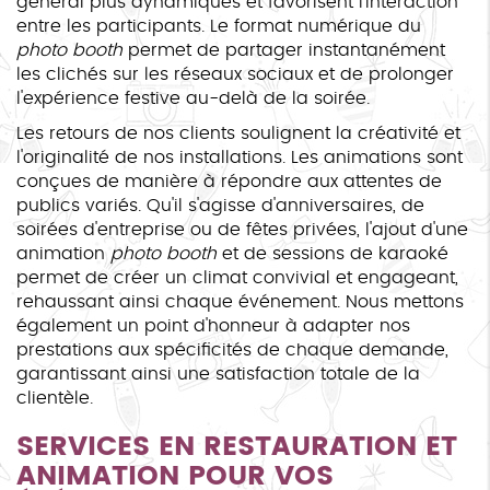
général plus dynamiques et favorisent l'interaction
entre les participants. Le format numérique du
photo booth
permet de partager instantanément
les clichés sur les réseaux sociaux et de prolonger
l'expérience festive au-delà de la soirée.
Les retours de nos clients soulignent la créativité et
l'originalité de nos installations. Les animations sont
conçues de manière à répondre aux attentes de
publics variés. Qu'il s'agisse d'anniversaires, de
soirées d'entreprise ou de fêtes privées, l'ajout d'une
animation
photo booth
et de sessions de karaoké
permet de créer un climat convivial et engageant,
rehaussant ainsi chaque événement. Nous mettons
également un point d'honneur à adapter nos
prestations aux spécificités de chaque demande,
garantissant ainsi une satisfaction totale de la
clientèle.
SERVICES EN RESTAURATION ET
ANIMATION POUR VOS