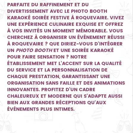
PARFAITE DU RAFFINEMENT ET DU
DIVERTISSEMENT AVEC LE
PHOTO BOOTH
KARAOKÉ SOIRÉE FESTIVE À ROQUEVAIRE
. VIVEZ
UNE EXPÉRIENCE CULINAIRE EXQUISE ET OFFREZ
À VOS INVITÉS UN MOMENT MÉMORABLE. VOUS
CHERCHEZ À ORGANISER UN ÉVÉNEMENT RÉUSSI
À ROQUEVAIRE ? QUE DIRIEZ-VOUS D'INTÉGRER
UN
PHOTO BOOTH
ET UNE SOIRÉE KARAOKÉ
POUR FAIRE SENSATION ? NOTRE
ÉTABLISSEMENT MET L'ACCENT SUR LA QUALITÉ
DU SERVICE ET LA PERSONNALISATION DE
CHAQUE PRESTATION, GARANTISSANT UNE
ORGANISATION SANS FAILLE ET DES ANIMATIONS
INNOVANTES. PROFITEZ D'UN CADRE
CHALEUREUX ET MODERNE QUI S'ADAPTE AUSSI
BIEN AUX GRANDES RÉCEPTIONS QU'AUX
ÉVÉNEMENTS PLUS INTIMES.