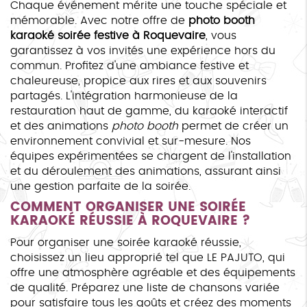
Chaque événement mérite une touche spéciale et
mémorable. Avec notre offre de
photo booth
karaoké soirée festive à Roquevaire
, vous
garantissez à vos invités une expérience hors du
commun. Profitez d'une ambiance festive et
chaleureuse, propice aux rires et aux souvenirs
partagés. L'intégration harmonieuse de la
restauration haut de gamme, du karaoké interactif
et des animations
photo booth
permet de créer un
environnement convivial et sur-mesure. Nos
équipes expérimentées se chargent de l'installation
et du déroulement des animations, assurant ainsi
une gestion parfaite de la soirée.
COMMENT ORGANISER UNE SOIRÉE
KARAOKÉ RÉUSSIE À ROQUEVAIRE ?
Pour organiser une soirée karaoké réussie,
choisissez un lieu approprié tel que LE PAJUTO, qui
offre une atmosphère agréable et des équipements
de qualité. Préparez une liste de chansons variée
pour satisfaire tous les goûts et créez des moments