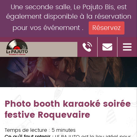
Une seconde salle, Le Pajuto Bis, est
également disponible à la réservation
pour vos événement .
Réservez
Photo booth karaoké soirée
festive Roquevaire
Temps de lecture : 5 minutes
Ce qu'il faut retenir :
LE PAJUTO est le lieu idéal pour