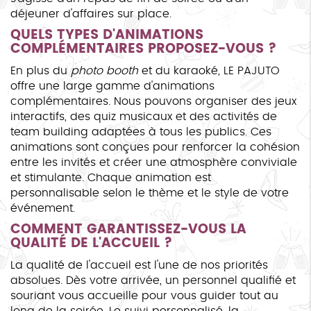
déjeuner d'affaires sur place.
QUELS TYPES D'ANIMATIONS
COMPLÉMENTAIRES PROPOSEZ-VOUS ?
En plus du
photo booth
et du karaoké, LE PAJUTO
offre une large gamme d'animations
complémentaires. Nous pouvons organiser des jeux
interactifs, des quiz musicaux et des activités de
team building adaptées à tous les publics. Ces
animations sont conçues pour renforcer la cohésion
entre les invités et créer une atmosphère conviviale
et stimulante. Chaque animation est
personnalisable selon le thème et le style de votre
événement.
COMMENT GARANTISSEZ-VOUS LA
QUALITÉ DE L'ACCUEIL ?
La qualité de l'accueil est l'une de nos priorités
absolues. Dès votre arrivée, un personnel qualifié et
souriant vous accueille pour vous guider tout au
long de la soirée. Le suivi personnalisé, la