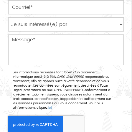
Les informations recueillies font l’objet d’un traitement
informatique destiné à
BULLONES JEAN PIERRE
, responsable du
traitement, afin de donner suite à votre demande et de vous
recontacter. Les données sont également destinées à Futur
Digital, prestataire de BULLONES JEAN PIERRE. Conformément à
la réglementation en vigueur, vous disposez notamment d'un
droit d'accès, de rectification, d'opposition et d'effacement sur
les données personnelles qui vous concernent. Pour plus
d’informations, cliquez
ici
.