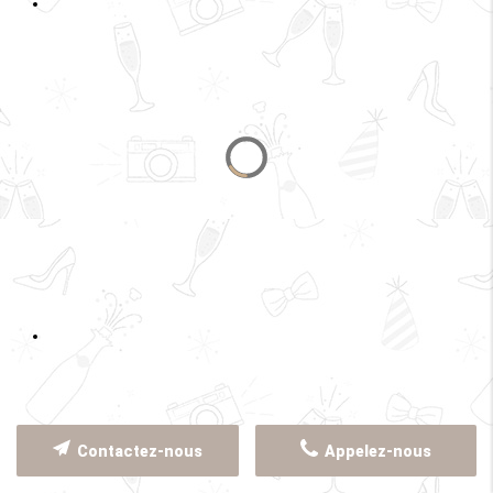
Contactez-nous
Appelez-nous