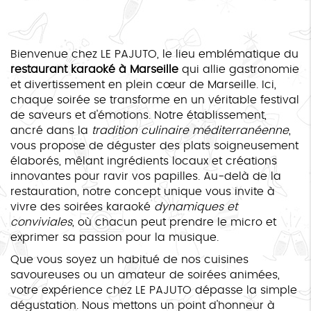
Bienvenue chez LE PAJUTO, le lieu emblématique du
restaurant karaoké à Marseille
qui allie gastronomie
et divertissement en plein cœur de Marseille. Ici,
chaque soirée se transforme en un véritable festival
de saveurs et d'émotions. Notre établissement,
ancré dans la
tradition culinaire méditerranéenne
,
vous propose de déguster des plats soigneusement
élaborés, mêlant ingrédients locaux et créations
innovantes pour ravir vos papilles. Au-delà de la
restauration, notre concept unique vous invite à
vivre des soirées karaoké
dynamiques et
conviviales
, où chacun peut prendre le micro et
exprimer sa passion pour la musique.
Que vous soyez un habitué de nos cuisines
savoureuses ou un amateur de soirées animées,
votre expérience chez LE PAJUTO dépasse la simple
dégustation. Nous mettons un point d'honneur à