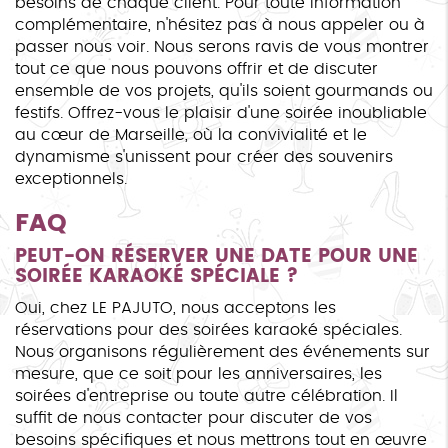
besoins de chaque client. Pour toute information
complémentaire, n'hésitez pas à nous appeler ou à
passer nous voir. Nous serons ravis de vous montrer
tout ce que nous pouvons offrir et de discuter
ensemble de vos projets, qu'ils soient gourmands ou
festifs. Offrez-vous le plaisir d'une soirée inoubliable
au cœur de Marseille, où la convivialité et le
dynamisme s'unissent pour créer des souvenirs
exceptionnels.
FAQ
PEUT-ON RÉSERVER UNE DATE POUR UNE
SOIRÉE KARAOKÉ SPÉCIALE ?
Oui, chez LE PAJUTO, nous acceptons les
réservations pour des soirées karaoké spéciales.
Nous organisons régulièrement des événements sur
mesure, que ce soit pour les anniversaires, les
soirées d'entreprise ou toute autre célébration. Il
suffit de nous contacter pour discuter de vos
besoins spécifiques et nous mettrons tout en œuvre