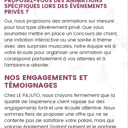
PROPOSEZ-VOUS DES ANIMATIONS
SPÉCIFIQUES LORS DES ÉVÉNEMENTS
PRIVÉS ?
Oui, nous proposons des animations sur mesure
pour tout type d'événement privé. Que vous
souhaitiez mettre en place un concours de chant,
une initiation interactive ou une soirée à thème
avec des surprises musicales, notre équipe est à
votre écoute pour organiser une animation qui
correspond parfaitement à vos attentes et à
l'ambiance désirée.
NOS ENGAGEMENTS ET
TÉMOIGNAGES
Chez LE PAJUTO, nous croyons fermement que la
qualité de l'expérience client repose sur des
engagements forts
et une écoute attentive. Nous
sommes fiers de proposer une offre qui ne se
contente pas de satisfaire votre palais, mais qui
valorise également l'instant présent et le partage.