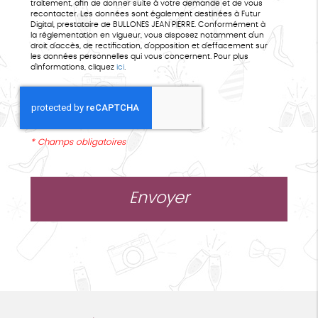
traitement, afin de donner suite à votre demande et de vous
recontacter. Les données sont également destinées à Futur
Digital, prestataire de BULLONES JEAN PIERRE. Conformément à
la réglementation en vigueur, vous disposez notamment d'un
droit d'accès, de rectification, d'opposition et d'effacement sur
les données personnelles qui vous concernent. Pour plus
d’informations, cliquez
ici
.
*
Champs obligatoires