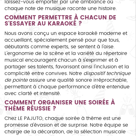
laissez-vous emporter par une ambiance où
chaque note de musique raconte une histoire.
COMMENT PERMETTRE À CHACUN DE
S'ESSAYER AU KARAOKÉ ?
Nous avons conçu un espace karaoké moderne et
accueillant, spécialement pensé pour que tous,
débutants comme experts, se sentent à l'aise.
L'ergonomie de la scène et la variété du répertoire
musical encouragent chacun à s'exprimer et à
partager ses talents, favorisant ainsi l'inclusion et la
complicité entre convives. Notre
dispositif technique
de pointe
assure une qualité sonore irréprochable,
permettant à chaque performance d'être entendue
avec clarté et intensité.
COMMENT ORGANISER UNE SOIRÉE À
THÈME RÉUSSIE ?
Chez LE PAJUTO, chaque soirée à thème est une
promesse d'évasion et de surprise. Notre équipe se
charge de la décoration, de la sélection musicale