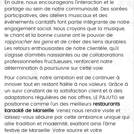
En outre, nous encourageons l'interaction et le
partage au sein de notre communauté. Des soirées
participatives, des ateliers musicaux et des
événements caritatifs font partie intégrante de notre
engagement social. Nous croyons que la musique,
le chant et la bonne cuisine ont le pouvoir de
rapprocher les gens
et de créer des liens durables.
Les retours enthousiastes de notre clientèle, qu'il
s'agisse d'amitiés naissantes ou de collaborations
professionnelles fructueuses, renforcent notre
détermination à poursuivre sur cette voie.
Pour conclure, notre ambition est de continuer à
innover tout en restant fidèle à nos valeurs. Grâce à
un suivi constant de la satisfaction client et à des
adaptations régulières de nos offres, LE PAJUTO se
positionne comme l'un des meilleurs
restaurants
karaoké de Marseille
. Venez nous rendre visite et
laissez-vous séduire par cette ambiance unique qui
allie tradition et modernité, exaltant ainsi l'âme
festive de Marseille. Votre sourire et votre