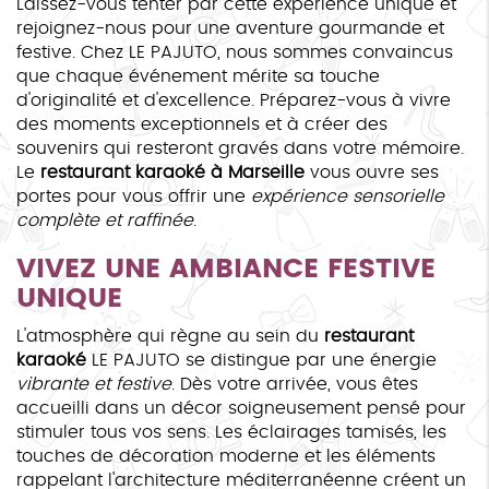
Laissez-vous tenter par cette expérience unique et
rejoignez-nous pour une aventure gourmande et
festive. Chez LE PAJUTO, nous sommes convaincus
que chaque événement mérite sa touche
d'originalité et d'excellence. Préparez-vous à vivre
des moments exceptionnels et à créer des
souvenirs qui resteront gravés dans votre mémoire.
Le
restaurant karaoké à Marseille
vous ouvre ses
portes pour vous offrir une
expérience sensorielle
complète et raffinée
.
VIVEZ UNE AMBIANCE FESTIVE
UNIQUE
L'atmosphère qui règne au sein du
restaurant
karaoké
LE PAJUTO se distingue par une énergie
vibrante et festive
. Dès votre arrivée, vous êtes
accueilli dans un décor soigneusement pensé pour
stimuler tous vos sens. Les éclairages tamisés, les
touches de décoration moderne et les éléments
rappelant l'architecture méditerranéenne créent un