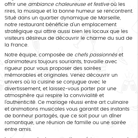
offrir une
ambiance chaleureuse et festive
où les
rires, la musique et la bonne humeur se rencontrent.
Situé dans un quartier dynamique de Marseille,
notre restaurant bénéficie d'un emplacement
stratégique qui attire aussi bien les locaux que les
visiteurs désireux de découvrir le charme du sud de
la France.
Notre équipe, composée de
chefs passionnés
et
d'animateurs toujours souriants, travaille avec
rigueur pour vous proposer des soirées
mémorables et originales. Venez découvrir un
univers où la cuisine se conjugue avec le
divertissement, et laissez-vous porter par une
atmosphère qui respire la convivialité et
l'authenticité. Ce mariage réussi entre art culinaire
et animations musicales vous garantit des instants
de bonheur partagés, que ce soit pour un dîner
romantique, une réunion de famille ou une soirée
entre amis.