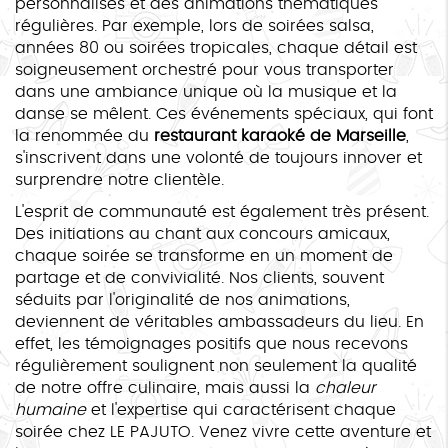
personnalisés et des animations thématiques
régulières. Par exemple, lors de soirées salsa,
années 80 ou soirées tropicales, chaque détail est
soigneusement orchestré pour vous transporter
dans une ambiance unique où la musique et la
danse se mêlent. Ces événements spéciaux, qui font
la renommée du
restaurant karaoké de Marseille
,
s'inscrivent dans une volonté de toujours innover et
surprendre notre clientèle.
L'esprit de communauté est également très présent.
Des initiations au chant aux concours amicaux,
chaque soirée se transforme en un moment de
partage et de convivialité. Nos clients, souvent
séduits par l'originalité de nos animations,
deviennent de véritables ambassadeurs du lieu. En
effet, les témoignages positifs que nous recevons
régulièrement soulignent non seulement la qualité
de notre offre culinaire, mais aussi la
chaleur
humaine
et l'expertise qui caractérisent chaque
soirée chez LE PAJUTO. Venez vivre cette aventure et