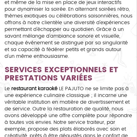
et même de la mise en place de jeux interactifs
pour dynamiser la soirée. En alternant soirées rétro,
thèmes exotiques ou célébrations saisonnières, nous
offrons à notre clientèle une diversité d'expériences
permettant d'échapper au quotidien. Grâce à un
savant mélange d'ambiance sonore et visuelle,
chaque événement se distingue par sa singularité
et sa capacité à fédérer petits et grands autour
d'un même enthousiasme.
SERVICES EXCEPTIONNELS ET
PRESTATIONS VARIÉES
Le
restaurant karaoké
LE PAJUTO ne se limite pas à
une expérience culinaire classique ; il incarne une
véritable institution en matière de divertissement et
de service. Outre la restauration de qualité, nous
avons développé une offre complète pour répondre
à toutes vos envies. Notre service traiteur, par
exemple, propose des plats élaborés avec soin et
créativité, prêts à être dégustés dans le confort de