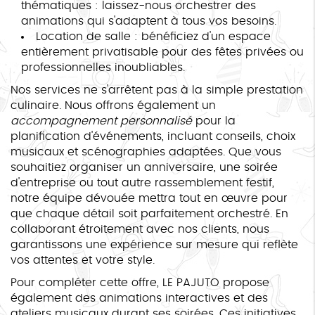
thématiques : laissez-nous orchestrer des
animations qui s'adaptent à tous vos besoins.
Location de salle : bénéficiez d'un espace
entièrement privatisable pour des fêtes privées ou
professionnelles inoubliables.
Nos services ne s'arrêtent pas à la simple prestation
culinaire. Nous offrons également un
accompagnement personnalisé
pour la
planification d'événements, incluant conseils, choix
musicaux et scénographies adaptées. Que vous
souhaitiez organiser un anniversaire, une soirée
d'entreprise ou tout autre rassemblement festif,
notre équipe dévouée mettra tout en œuvre pour
que chaque détail soit parfaitement orchestré. En
collaborant étroitement avec nos clients, nous
garantissons une expérience sur mesure qui reflète
vos attentes et votre style.
Pour compléter cette offre, LE PAJUTO propose
également des animations interactives et des
ateliers musicaux durant ses soirées. Ces initiatives