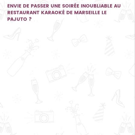
ENVIE DE PASSER UNE SOIRÉE INOUBLIABLE AU
RESTAURANT KARAOKÉ DE MARSEILLE
LE
PAJUTO ?