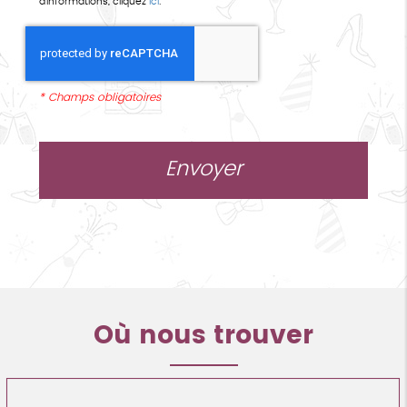
d’informations, cliquez
ici
.
*
Champs obligatoires
Où nous trouver