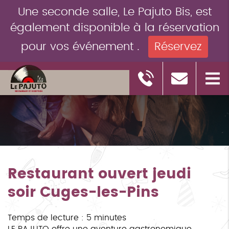
Une seconde salle, Le Pajuto Bis, est
également disponible à la réservation
pour vos événement .
Réservez
Restaurant ouvert jeudi
soir Cuges-les-Pins
Temps de lecture : 5 minutes
LE PAJUTO offre une aventure gastronomique