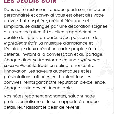
LES JEUDIS SOIR
Dans notre restaurant, chaque jeudi soir, un accueil
personnalisé et convivial vous est offert dès votre
arrivée. L'atmosphère, mêlant élégance et
simplicité, se distingue par une décoration soignée
et un service attentif. Les clients apprécient la
qualité des plats, préparés avec passion et des
ingrédients frais
. La musique d'ambiance et
l'éclairage doux créent un cadre propice à la
détente, invitant à la conversation et au partage.
Chaque dîner se transforme en une
expérience
sensorielle
où la tradition culinaire rencontre
l'innovation. Les saveurs authentiques et les
présentations raffinées enchantent tous les
convives, renforçant notre réputation d'excellence.
Chaque visite devient inoubliable.
Nos hôtes repartent enchantés, saluant notre
professionnalisme et le soin apporté à chaque
détail, leur laissant le désir de revenir.