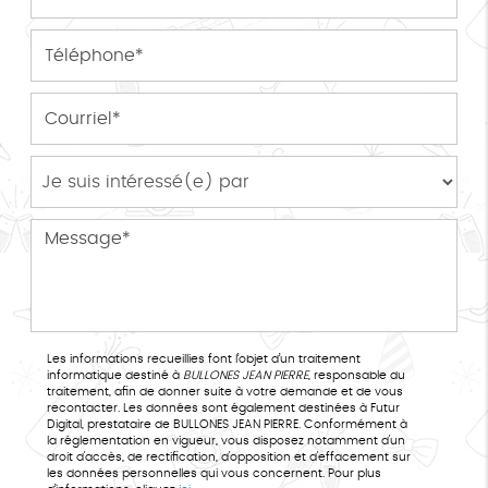
Les informations recueillies font l’objet d’un traitement
informatique destiné à
BULLONES JEAN PIERRE
, responsable du
traitement, afin de donner suite à votre demande et de vous
recontacter. Les données sont également destinées à Futur
Digital, prestataire de BULLONES JEAN PIERRE. Conformément à
la réglementation en vigueur, vous disposez notamment d'un
droit d'accès, de rectification, d'opposition et d'effacement sur
les données personnelles qui vous concernent. Pour plus