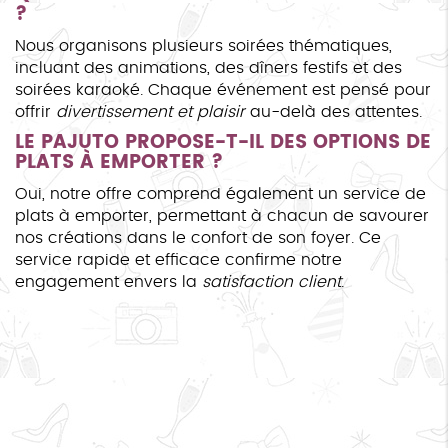
?
Nous organisons plusieurs soirées thématiques,
incluant des animations, des dîners festifs et des
soirées karaoké. Chaque événement est pensé pour
offrir
divertissement et plaisir
au-delà des attentes.
LE PAJUTO PROPOSE-T-IL DES OPTIONS DE
PLATS À EMPORTER ?
Oui, notre offre comprend également un service de
plats à emporter, permettant à chacun de savourer
nos créations dans le confort de son foyer. Ce
service rapide et efficace confirme notre
engagement envers la
satisfaction client
.