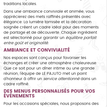
traditions locales.
Dans une ambiance conviviale et animée, vous
apprécierez des mets raffinés présentés avec
élégance. La lumière tamisée et la décoration
soignée créent un cadre idéal pour des moments
de partage et de découverte. Chaque ingrédient
est sélectionné pour garantir un
équilibre parfait
entre goût et originalité
.
AMBIANCE ET CONVIVIALITÉ
Nos espaces sont conçus pour favoriser les
échanges et créer une atmosphère chaleureuse.
Que ce soit pour un dîner intime ou une grande
réunion, l'équipe de LE PAJUTO met un point
d'honneur à offrir un
service attentionné
dans un
cadre raffiné.
DES MENUS PERSONNALISÉS POUR VOS
ÉVÉNEMENTS
Pour les occasions spéciales, nous proposons des