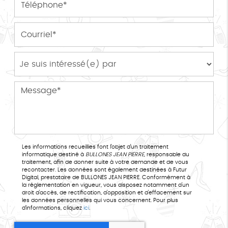
Les informations recueillies font l’objet d’un traitement
informatique destiné à
BULLONES JEAN PIERRE
, responsable du
traitement, afin de donner suite à votre demande et de vous
recontacter. Les données sont également destinées à Futur
Digital, prestataire de BULLONES JEAN PIERRE. Conformément à
la réglementation en vigueur, vous disposez notamment d'un
droit d'accès, de rectification, d'opposition et d'effacement sur
les données personnelles qui vous concernent. Pour plus
d’informations, cliquez
ici
.