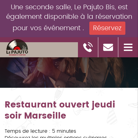
Une seconde salle, Le Pajuto Bis, est
également disponible à la réservation
pour vos événement .
Réservez
Restaurant ouvert jeudi
soir Marseille
Temps de lecture : 5 minutes
Découvrez les multiples options culinaires