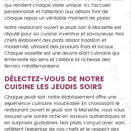
qui rendent chaque visite unique. Ici, l'accueil
personnalisé et l'attention aux détails font de
chaque repas un véritable moment de plaisir.
Notre restaurant ouvert le jeudi soir à Marseille est
réputé pour sa
cuisine inventive et savoureuse
. Nos
chefs élaborent des plats alliant tradition et
modernité, utilisant des produits frais et locaux.
Chaque assiette est une œuvre d'art culinaire qui
émerveille les sens et célèbre la richesse des
terroirs méditerranéens.
DÉLECTEZ-VOUS DE NOTRE
CUISINE LES JEUDIS SOIRS
Chaque jeudi soir, notre établissement offre une
expérience culinaire inoubliable
. En choisissant le
restaurant ouvert le jeudi soir à Marseille, vous vous
assurez une soirée riche en saveurs authentiques et
en surprises gustatives. Nos plats, conçus avec soin,
reflètent l'expertise de nos chefs et le respect des