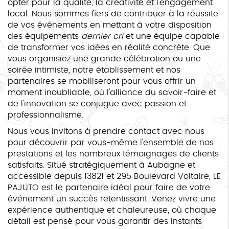
opter pour la qualité, la créativité et l'engagement
local. Nous sommes fiers de contribuer à la réussite
de vos événements en mettant à votre disposition
des équipements
dernier cri
et une équipe capable
de transformer vos idées en réalité concrète. Que
vous organisiez une grande célébration ou une
soirée intimiste, notre établissement et nos
partenaires se mobiliseront pour vous offrir un
moment inoubliable, où l'alliance du savoir-faire et
de l'innovation se conjugue avec passion et
professionnalisme.
Nous vous invitons à prendre contact avec nous
pour découvrir par vous-même l'ensemble de nos
prestations et les nombreux témoignages de clients
satisfaits. Situé stratégiquement à Aubagne et
accessible depuis 13821 et 295 Boulevard Voltaire, LE
PAJUTO est le partenaire idéal pour faire de votre
événement un succès retentissant. Venez vivre une
expérience authentique et chaleureuse, où chaque
détail est pensé pour vous garantir des instants