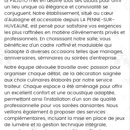
LE PAJUTO met en œuvre tous ses atouts pour offrir
un lieu unique où élégance et convivialité se
conjuguent. Notre établissement, situé au cœur
d'Aubagne et accessible depuis LA PENNE-SUR-
HUVEAUNE, est pensé pour satisfaire vos exigences
les plus raffinées en matière d'événements privés et
professionnels. En choisissant notre salle, vous
bénéficiez d'un cadre
raffiné
et modulable qui
s'adapte à diverses occasions telles que mariages,
anniversaires, séminaires ou soirées d'entreprise.
Notre équipe dévouée travaille avec passion pour
organiser chaque détail, de la décoration soignée
aux choix culinaires élaborés par notre service
traiteur. Chaque espace a été aménagé pour offrir
un excellent confort et une acoustique adaptée,
permettant ainsi l'installation d'un son de qualité
professionnelle pour vos soirées dansantes. Nous
veillons également à proposer des services
complémentaires, incluant la mise en place de jeux
de lumière et la gestion technique intégrale,