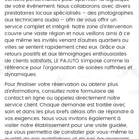
de votre événement. Nous collaborons avec divers
prestataires locaux spécialisés – des photographes
aux techniciens audio – afin de vous offrir un
service complet et intégré. Notre zone d'intervention
couvre une vaste région et nous veillons ainsi à ce
que même les invités venant d'autres quartiers ou
villes se sentent rapidement chez eux. Grâce aux
retours positifs et aux témoignages enthousiastes
de clients satisfaits, LE PAJUTO s'impose comme la
référence pour l'organisation de soirées raffinées et
dynamiques.
Pour finaliser votre réservation ou obtenir plus
d'informations, consultez notre formulaire de
contact en ligne ou appelez directement notre
service client. Chaque demande est traitée avec
soin et dans les plus brefs délais afin de répondre à
vos exigences. Nous vous invitons également à
visiter notre établissement pour une visite guidée,
qui vous permettra de constater par vous-même la
qualité de nos installations et de nos équipements.