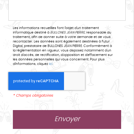
Les informations recueillies font l’objet d’un traitement
informatique destiné à
BULLONES JEAN PIERRE
, responsable du
traitement, afin de donner suite à votre demande et de vous
recontacter. Les données sont également destinées à Futur
Digital, prestataire de BULLONES JEAN PIERRE. Conformément à
la réglementation en vigueur, vous disposez notamment d'un
droit d'accès, de rectification, d'opposition et d'effacement sur
les données personnelles qui vous concernent. Pour plus
d’informations, cliquez
ici
.
*
Champs obligatoires