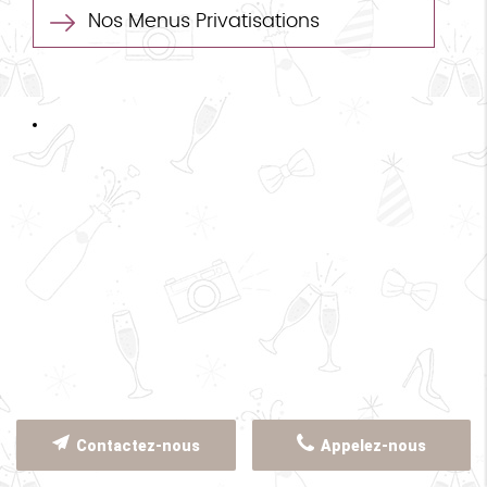
Nos Menus Privatisations
Contactez-nous
Appelez-nous