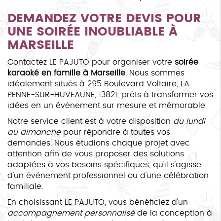
DEMANDEZ VOTRE DEVIS POUR
UNE SOIRÉE INOUBLIABLE À
MARSEILLE
Contactez LE PAJUTO pour organiser votre
soirée
karaoké en famille à Marseille
. Nous sommes
idéalement situés à 295 Boulevard Voltaire, LA
PENNE-SUR-HUVEAUNE, 13821, prêts à transformer vos
idées en un événement sur mesure et mémorable.
Notre service client est à votre disposition
du lundi
au dimanche
pour répondre à toutes vos
demandes. Nous étudions chaque projet avec
attention afin de vous proposer des solutions
adaptées à vos besoins spécifiques, qu'il s'agisse
d'un événement professionnel ou d'une célébration
familiale.
En choisissant LE PAJUTO, vous bénéficiez d'un
accompagnement personnalisé
de la conception à