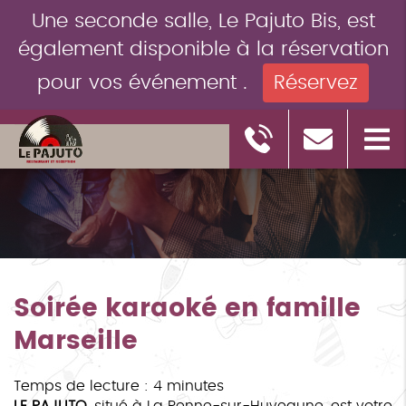
Une seconde salle, Le Pajuto Bis, est
également disponible à la réservation
pour vos événement .
Réservez
Soirée karaoké en famille
Marseille
Temps de lecture : 4 minutes
LE PAJUTO
, situé à La Penne-sur-Huveaune, est votre