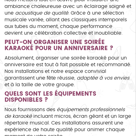
ambiance chaleureuse avec un éclairage soigné et
une
acoustique de qualité
. Grâce à une sélection
musicale variée, allant des classiques intemporels
aux tubes du moment, chaque performance
devient une célébration collective et inoubliable.
PEUT-ON ORGANISER UNE SOIRÉE
KARAOKÉ POUR UN ANNIVERSAIRE ?
Absolument, organiser une soirée karaoké pour un
anniversaire est tout à fait possible et recommandé.
Nos installations et notre espace convivial
garantissent une fête réussie,
adaptée à vos envies
et à la taille de votre groupe.
QUELS SONT LES ÉQUIPEMENTS
DISPONIBLES ?
Nous fournissons des
équipements professionnels
de karaoké
incluant micros, écran géant et un large
répertoire musical. Ces installations assurent une
expérience de haute qualité pour animer chaque