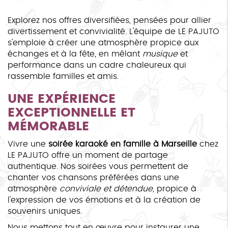
Explorez nos offres diversifiées, pensées pour allier
divertissement et convivialité. L'équipe de LE PAJUTO
s'emploie à créer une atmosphère propice aux
échanges et à la fête, en mêlant
musique
et
performance dans un cadre chaleureux qui
rassemble familles et amis.
UNE EXPÉRIENCE
EXCEPTIONNELLE ET
MÉMORABLE
Vivre une
soirée karaoké en famille à Marseille
chez
LE PAJUTO offre un moment de partage
authentique. Nos soirées vous permettent de
chanter vos chansons préférées dans une
atmosphère
conviviale et détendue
, propice à
l'expression de vos émotions et à la création de
souvenirs uniques.
Nous mettons tout en œuvre pour instaurer une