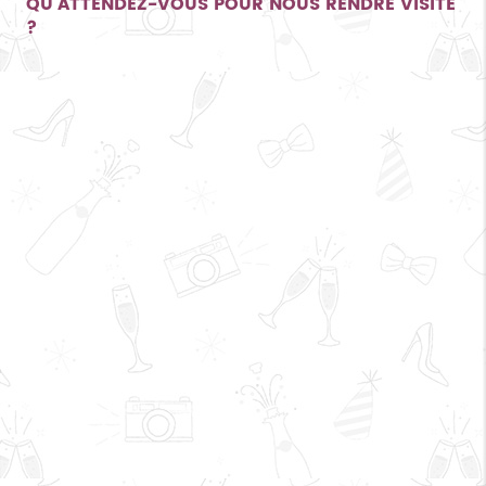
QU'ATTENDEZ-VOUS POUR NOUS RENDRE VISITE
?