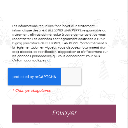
Les informations recueillies font l’objet d’un traitement
informatique destiné à
BULLONES JEAN PIERRE
, responsable du
traitement, afin de donner suite à votre demande et de vous
recontacter. Les données sont également destinées à Futur
Digital, prestataire de BULLONES JEAN PIERRE. Conformément à
la réglementation en vigueur, vous disposez notamment d'un
droit d'accès, de rectification, d'opposition et d'effacement sur
les données personnelles qui vous concernent. Pour plus
d’informations, cliquez
ici
.
*
Champs obligatoires