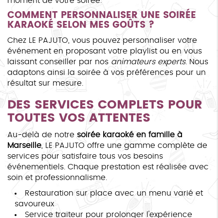
moment de votre soirée.
COMMENT PERSONNALISER UNE SOIRÉE
KARAOKÉ SELON MES GOÛTS ?
Chez LE PAJUTO, vous pouvez personnaliser votre
événement en proposant votre playlist ou en vous
laissant conseiller par nos
animateurs experts
. Nous
adaptons ainsi la soirée à vos préférences pour un
résultat sur mesure.
DES SERVICES COMPLETS POUR
TOUTES VOS ATTENTES
Au-delà de notre
soirée karaoké en famille à
Marseille
, LE PAJUTO offre une gamme complète de
services pour satisfaire tous vos besoins
événementiels. Chaque prestation est réalisée avec
soin et professionnalisme.
Restauration sur place avec un menu varié et
savoureux
Service traiteur pour prolonger l'expérience