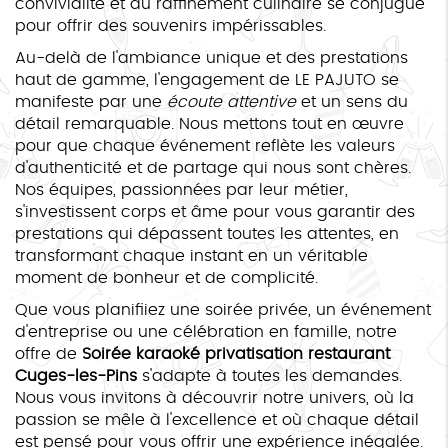
convivialité et du raffinement culinaire se conjugue
pour offrir des souvenirs impérissables.
Au-delà de l'ambiance unique et des prestations
haut de gamme, l'engagement de LE PAJUTO se
manifeste par une
écoute attentive
et un sens du
détail remarquable. Nous mettons tout en œuvre
pour que chaque événement reflète les valeurs
d'authenticité et de partage qui nous sont chères.
Nos équipes, passionnées par leur métier,
s'investissent corps et âme pour vous garantir des
prestations qui dépassent toutes les attentes, en
transformant chaque instant en un véritable
moment de bonheur et de complicité.
Que vous planifiiez une soirée privée, un événement
d'entreprise ou une célébration en famille, notre
offre de
Soirée karaoké privatisation restaurant
Cuges-les-Pins
s'adapte à toutes les demandes.
Nous vous invitons à découvrir notre univers, où la
passion se mêle à l'excellence et où chaque détail
est pensé pour vous offrir une expérience inégalée.