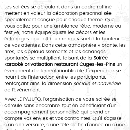
Les soirées se déroulant dans un cadre raffiné
mettent en valeur la décoration personnalisée,
spécialement conçue pour chaque thème. Que
vous optiez pour une ambiance rétro, moderne ou
festive, notre équipe ajuste les décors et les
éclairages pour offrir un rendu visuel à la hauteur
de vos attentes. Dans cette atmosphère vibrante, les
rires, les applaudissements et les échanges
spontanés se multiplient, faisant de la
Soirée
karaoké privatisation restaurant Cuges-les-Pins
un
événement réellement inoubliable. L'expérience se
nourrit de l'interaction entre les participants,
renforçant ainsi la dimension
sociale et conviviale
de l'événement.
Avec LE PAJUTO, l'organisation de votre soirée se
déroule sans encombre, tout en bénéficiant d'un
accompagnement personnalisé qui prend en
compte vos envies et vos contraintes. Qu'il s'agisse
d'un anniversaire, d'une fête de fin d'année ou d'une