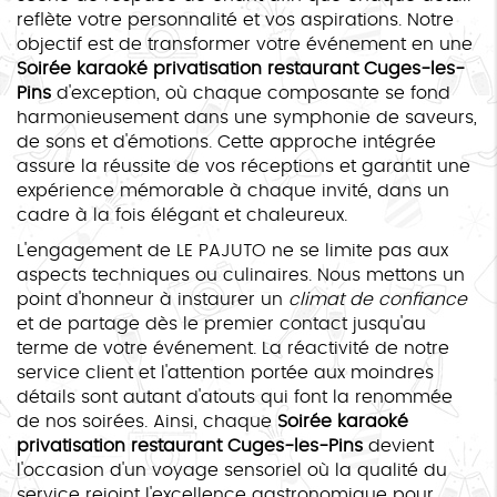
reflète votre personnalité et vos aspirations. Notre
objectif est de transformer votre événement en une
Soirée karaoké privatisation restaurant Cuges-les-
Pins
d'exception, où chaque composante se fond
harmonieusement dans une symphonie de saveurs,
de sons et d'émotions. Cette approche intégrée
assure la réussite de vos réceptions et garantit une
expérience mémorable à chaque invité, dans un
cadre à la fois élégant et chaleureux.
L'engagement de LE PAJUTO ne se limite pas aux
aspects techniques ou culinaires. Nous mettons un
point d'honneur à instaurer un
climat de confiance
et de partage dès le premier contact jusqu'au
terme de votre événement. La réactivité de notre
service client et l'attention portée aux moindres
détails sont autant d'atouts qui font la renommée
de nos soirées. Ainsi, chaque
Soirée karaoké
privatisation restaurant Cuges-les-Pins
devient
l'occasion d'un voyage sensoriel où la qualité du
service rejoint l'excellence gastronomique pour