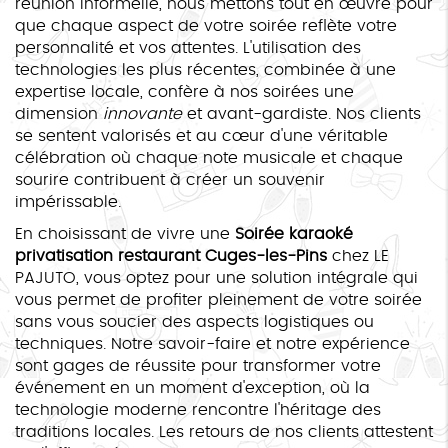
réunion informelle, nous mettons tout en œuvre pour
que chaque aspect de votre soirée reflète votre
personnalité et vos attentes. L'utilisation des
technologies les plus récentes, combinée à une
expertise locale, confère à nos soirées une
dimension
innovante
et avant-gardiste. Nos clients
se sentent valorisés et au cœur d'une véritable
célébration où chaque note musicale et chaque
sourire contribuent à créer un souvenir
impérissable.
En choisissant de vivre une
Soirée karaoké
privatisation restaurant Cuges-les-Pins
chez LE
PAJUTO, vous optez pour une solution intégrale qui
vous permet de profiter pleinement de votre soirée
sans vous soucier des aspects logistiques ou
techniques. Notre savoir-faire et notre expérience
sont gages de réussite pour transformer votre
événement en un moment d'exception, où la
technologie moderne rencontre l'héritage des
traditions locales. Les retours de nos clients attestent