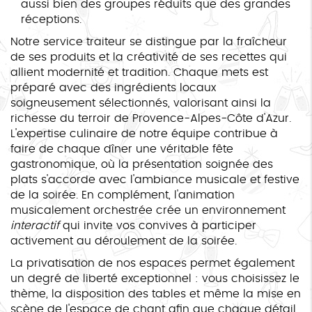
aussi bien des groupes réduits que des grandes
réceptions.
Notre service traiteur se distingue par la fraîcheur
de ses produits et la créativité de ses recettes qui
allient modernité et tradition. Chaque mets est
préparé avec des ingrédients locaux
soigneusement sélectionnés, valorisant ainsi la
richesse du terroir de Provence-Alpes-Côte d'Azur.
L'expertise culinaire de notre équipe contribue à
faire de chaque dîner une véritable fête
gastronomique, où la présentation soignée des
plats s'accorde avec l'ambiance musicale et festive
de la soirée. En complément, l'animation
musicalement orchestrée crée un environnement
interactif
qui invite vos convives à participer
activement au déroulement de la soirée.
La privatisation de nos espaces permet également
un degré de liberté exceptionnel : vous choisissez le
thème, la disposition des tables et même la mise en
scène de l'espace de chant afin que chaque détail