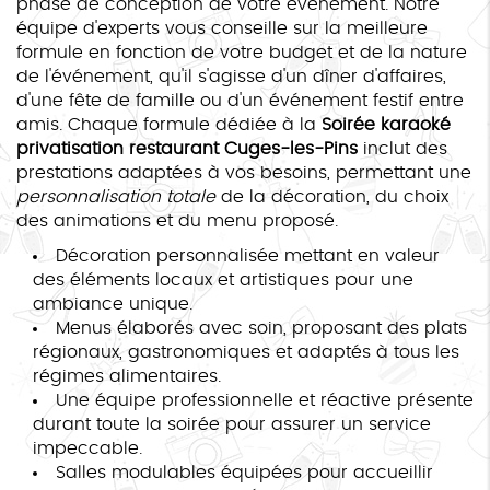
phase de conception de votre événement. Notre
équipe d'experts vous conseille sur la meilleure
formule en fonction de votre budget et de la nature
de l'événement, qu'il s'agisse d'un dîner d'affaires,
d'une fête de famille ou d'un événement festif entre
amis. Chaque formule dédiée à la
Soirée karaoké
privatisation restaurant Cuges-les-Pins
inclut des
prestations adaptées à vos besoins, permettant une
personnalisation totale
de la décoration, du choix
des animations et du menu proposé.
Décoration personnalisée mettant en valeur
des éléments locaux et artistiques pour une
ambiance unique.
Menus élaborés avec soin, proposant des plats
régionaux, gastronomiques et adaptés à tous les
régimes alimentaires.
Une équipe professionnelle et réactive présente
durant toute la soirée pour assurer un service
impeccable.
Salles modulables équipées pour accueillir