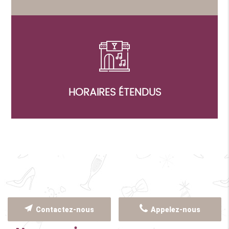
HORAIRES ÉTENDUS
Contactez-nous
Appelez-nous