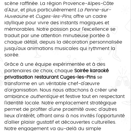
scène raffinée. La région Provence-Alpes-Côte
d'Azur, et plus particulièrement
La Penne-sur-
Huveaune
et
Cuges-les-Pins
, offre un cadre
idyllique pour vivre des instants magiques et
mémorables. Notre passion pour l'excellence se
traduit par une attention minutieuse portée à
chaque détail, depuis la décoration personnalisée
jusqu'aux animations musicales qui rythment la
soirée.
Grâce à une équipe expérimentée et à des
partenaires de choix, chaque
Soirée karaoké
privatisation restaurant Cuges-les-Pins
se
transforme en un véritable chef-d'œuvre
d'organisation. Nous nous attachons à créer une
ambiance
authentique
et festive tout en respectant
l'identité locale. Notre emplacement stratégique
permet de profiter d'une proximité avec d'autres
lieux d'intérêt, offrant ainsi à nos invités l'opportunité
d'allier plaisir gustatif et découvertes culturelles.
Notre engagement va au-delà du simple