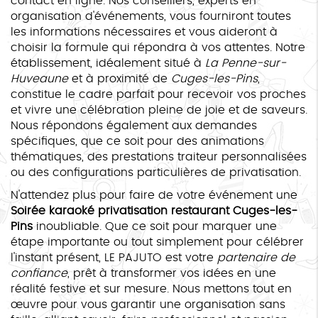
contact en ligne. Nos conseillers, experts en
organisation d'événements, vous fourniront toutes
les informations nécessaires et vous aideront à
choisir la formule qui répondra à vos attentes. Notre
établissement, idéalement situé à
La Penne-sur-
Huveaune
et à proximité de
Cuges-les-Pins
,
constitue le cadre parfait pour recevoir vos proches
et vivre une célébration pleine de joie et de saveurs.
Nous répondons également aux demandes
spécifiques, que ce soit pour des animations
thématiques, des prestations traiteur personnalisées
ou des configurations particulières de privatisation.
N'attendez plus pour faire de votre événement une
Soirée karaoké privatisation restaurant Cuges-les-
Pins
inoubliable. Que ce soit pour marquer une
étape importante ou tout simplement pour célébrer
l'instant présent, LE PAJUTO est votre
partenaire de
confiance
, prêt à transformer vos idées en une
réalité festive et sur mesure. Nous mettons tout en
œuvre pour vous garantir une organisation sans