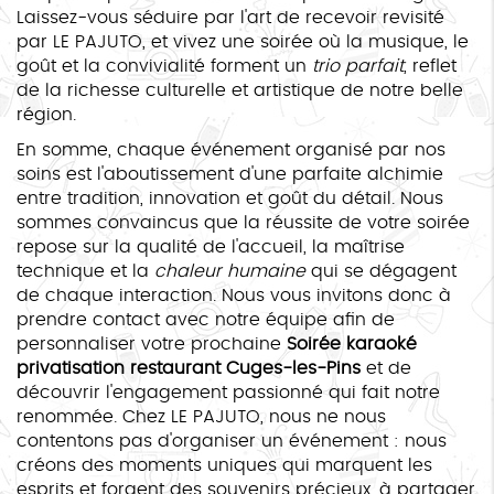
Laissez-vous séduire par l'art de recevoir revisité
par LE PAJUTO, et vivez une soirée où la musique, le
goût et la convivialité forment un
trio parfait
, reflet
de la richesse culturelle et artistique de notre belle
région.
En somme, chaque événement organisé par nos
soins est l'aboutissement d'une parfaite alchimie
entre tradition, innovation et goût du détail. Nous
sommes convaincus que la réussite de votre soirée
repose sur la qualité de l'accueil, la maîtrise
technique et la
chaleur humaine
qui se dégagent
de chaque interaction. Nous vous invitons donc à
prendre contact avec notre équipe afin de
personnaliser votre prochaine
Soirée karaoké
privatisation restaurant Cuges-les-Pins
et de
découvrir l'engagement passionné qui fait notre
renommée. Chez LE PAJUTO, nous ne nous
contentons pas d'organiser un événement : nous
créons des moments uniques qui marquent les
esprits et forgent des souvenirs précieux, à partager