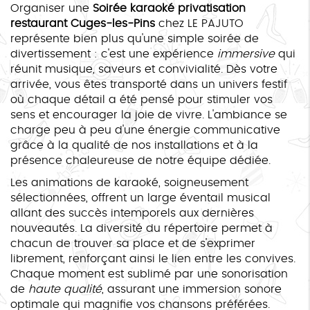
Organiser une
Soirée karaoké privatisation
restaurant Cuges-les-Pins
chez LE PAJUTO
représente bien plus qu'une simple soirée de
divertissement : c'est une expérience
immersive
qui
réunit musique, saveurs et convivialité. Dès votre
arrivée, vous êtes transporté dans un univers festif
où chaque détail a été pensé pour stimuler vos
sens et encourager la joie de vivre. L'ambiance se
charge peu à peu d'une énergie communicative
grâce à la qualité de nos installations et à la
présence chaleureuse de notre équipe dédiée.
Les animations de karaoké, soigneusement
sélectionnées, offrent un large éventail musical
allant des succès intemporels aux dernières
nouveautés. La diversité du répertoire permet à
chacun de trouver sa place et de s'exprimer
librement, renforçant ainsi le lien entre les convives.
Chaque moment est sublimé par une sonorisation
de
haute qualité
, assurant une immersion sonore
optimale qui magnifie vos chansons préférées.