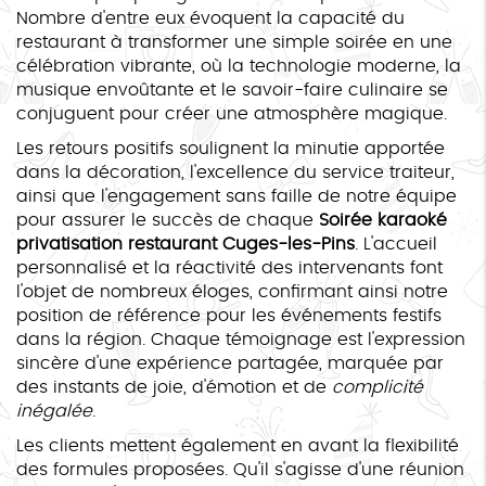
Nombre d'entre eux évoquent la capacité du
restaurant à transformer une simple soirée en une
célébration vibrante, où la technologie moderne, la
musique envoûtante et le savoir-faire culinaire se
conjuguent pour créer une atmosphère magique.
Les retours positifs soulignent la minutie apportée
dans la décoration, l'excellence du service traiteur,
ainsi que l'engagement sans faille de notre équipe
pour assurer le succès de chaque
Soirée karaoké
privatisation restaurant Cuges-les-Pins
. L'accueil
personnalisé et la réactivité des intervenants font
l'objet de nombreux éloges, confirmant ainsi notre
position de référence pour les événements festifs
dans la région. Chaque témoignage est l'expression
sincère d'une expérience partagée, marquée par
des instants de joie, d'émotion et de
complicité
inégalée
.
Les clients mettent également en avant la flexibilité
des formules proposées. Qu'il s'agisse d'une réunion