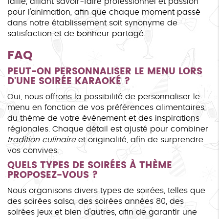
faille, alliant savoir-faire professionnel et passion
pour l'animation, afin que chaque moment passé
dans notre établissement soit synonyme de
satisfaction et de bonheur partagé.
FAQ
PEUT-ON PERSONNALISER LE MENU LORS
D'UNE SOIRÉE KARAOKÉ ?
Oui, nous offrons la possibilité de personnaliser le
menu en fonction de vos préférences alimentaires,
du thème de votre événement et des inspirations
régionales. Chaque détail est ajusté pour combiner
tradition culinaire
et originalité, afin de surprendre
vos convives.
QUELS TYPES DE SOIRÉES À THÈME
PROPOSEZ-VOUS ?
Nous organisons divers types de soirées, telles que
des soirées salsa, des soirées années 80, des
soirées jeux et bien d'autres, afin de garantir une