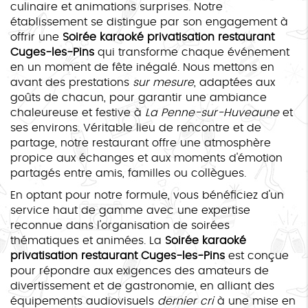
culinaire et animations surprises. Notre
établissement se distingue par son engagement à
offrir une
Soirée karaoké privatisation restaurant
Cuges-les-Pins
qui transforme chaque événement
en un moment de fête inégalé. Nous mettons en
avant des prestations
sur mesure
, adaptées aux
goûts de chacun, pour garantir une ambiance
chaleureuse et festive à
La Penne-sur-Huveaune
et
ses environs. Véritable lieu de rencontre et de
partage, notre restaurant offre une atmosphère
propice aux échanges et aux moments d'émotion
partagés entre amis, familles ou collègues.
En optant pour notre formule, vous bénéficiez d'un
service haut de gamme avec une expertise
reconnue dans l'organisation de soirées
thématiques et animées. La
Soirée karaoké
privatisation restaurant Cuges-les-Pins
est conçue
pour répondre aux exigences des amateurs de
divertissement et de gastronomie, en alliant des
équipements audiovisuels
dernier cri
à une mise en