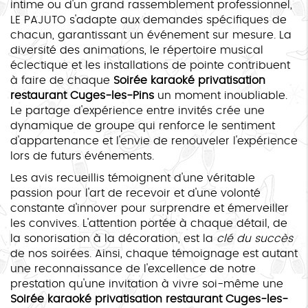
intime ou d'un grand rassemblement professionnel,
LE PAJUTO s'adapte aux demandes spécifiques de
chacun, garantissant un événement sur mesure. La
diversité des animations, le répertoire musical
éclectique et les installations de pointe contribuent
à faire de chaque
Soirée karaoké privatisation
restaurant Cuges-les-Pins
un moment inoubliable.
Le partage d'expérience entre invités crée une
dynamique de groupe qui renforce le sentiment
d'appartenance et l'envie de renouveler l'expérience
lors de futurs événements.
Les avis recueillis témoignent d'une véritable
passion pour l'art de recevoir et d'une volonté
constante d'innover pour surprendre et émerveiller
les convives. L'attention portée à chaque détail, de
la sonorisation à la décoration, est la
clé du succès
de nos soirées. Ainsi, chaque témoignage est autant
une reconnaissance de l'excellence de notre
prestation qu'une invitation à vivre soi-même une
Soirée karaoké privatisation restaurant Cuges-les-