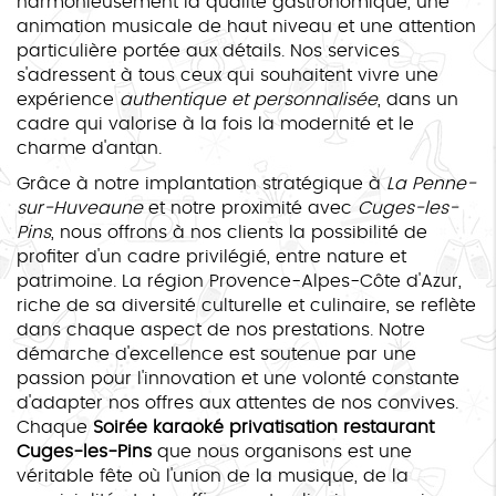
harmonieusement la qualité gastronomique, une
animation musicale de haut niveau et une attention
particulière portée aux détails. Nos services
s'adressent à tous ceux qui souhaitent vivre une
expérience
authentique et personnalisée
, dans un
cadre qui valorise à la fois la modernité et le
charme d'antan.
Grâce à notre implantation stratégique à
La Penne-
sur-Huveaune
et notre proximité avec
Cuges-les-
Pins
, nous offrons à nos clients la possibilité de
profiter d'un cadre privilégié, entre nature et
patrimoine. La région Provence-Alpes-Côte d'Azur,
riche de sa diversité culturelle et culinaire, se reflète
dans chaque aspect de nos prestations. Notre
démarche d'excellence est soutenue par une
passion pour l'innovation et une volonté constante
d'adapter nos offres aux attentes de nos convives.
Chaque
Soirée karaoké privatisation restaurant
Cuges-les-Pins
que nous organisons est une
véritable fête où l'union de la musique, de la