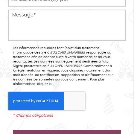
Les informations recueillies font l’objet d’un traitement
informatique destiné à
BULLONES JEAN PIERRE
, responsable du
traitement, afin de donner suite à votre demande et de vous
recontacter. Les données sont également destinées à Futur
Digital, prestataire de BULLONES JEAN PIERRE. Conformément à
la réglementation en vigueur, vous disposez notamment d'un
droit d'accès, de rectification, d'opposition et d'effacement sur
les données personnelles qui vous concernent. Pour plus
d’informations, cliquez
ici
.
*
Champs obligatoires