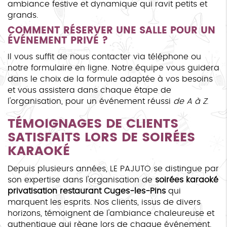
ambiance festive et dynamique qui ravit petits et
grands.
COMMENT RÉSERVER UNE SALLE POUR UN
ÉVÉNEMENT PRIVÉ ?
Il vous suffit de nous contacter via téléphone ou
notre formulaire en ligne. Notre équipe vous guidera
dans le choix de la formule adaptée à vos besoins
et vous assistera dans chaque étape de
l'organisation, pour un événement réussi
de A à Z
.
TÉMOIGNAGES DE CLIENTS
SATISFAITS LORS DE SOIRÉES
KARAOKÉ
Depuis plusieurs années, LE PAJUTO se distingue par
son expertise dans l'organisation de
soirées karaoké
privatisation restaurant Cuges-les-Pins
qui
marquent les esprits. Nos clients, issus de divers
horizons, témoignent de l'ambiance chaleureuse et
authentique qui règne lors de chaque événement.