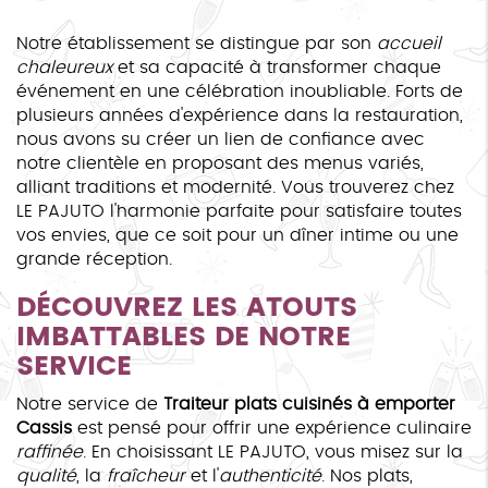
Notre établissement se distingue par son
accueil
chaleureux
et sa capacité à transformer chaque
événement en une célébration inoubliable. Forts de
plusieurs années d'expérience dans la restauration,
nous avons su créer un lien de confiance avec
notre clientèle en proposant des menus variés,
alliant traditions et modernité. Vous trouverez chez
LE PAJUTO l'harmonie parfaite pour satisfaire toutes
vos envies, que ce soit pour un dîner intime ou une
grande réception.
DÉCOUVREZ LES ATOUTS
IMBATTABLES DE NOTRE
SERVICE
Notre service de
Traiteur plats cuisinés à emporter
Cassis
est pensé pour offrir une expérience culinaire
raffinée
. En choisissant LE PAJUTO, vous misez sur la
qualité
, la
fraîcheur
et l'
authenticité
. Nos plats,