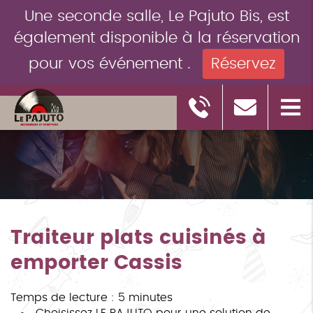
Une seconde salle, Le Pajuto Bis, est
également disponible à la réservation
pour vos événement .
Réservez
Traiteur plats cuisinés à
emporter Cassis
Temps de lecture : 5 minutes
Choisissez LE PAJUTO pour une solution de