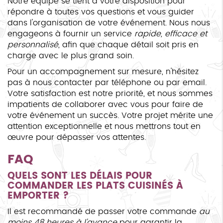
Notre équipe se tient à votre disposition pour
répondre à toutes vos questions et vous guider
dans l'organisation de votre événement. Nous nous
engageons à fournir un service
rapide, efficace et
personnalisé
, afin que chaque détail soit pris en
charge avec le plus grand soin.
Pour un accompagnement sur mesure, n'hésitez
pas à nous contacter par téléphone ou par email.
Votre satisfaction est notre priorité, et nous sommes
impatients de collaborer avec vous pour faire de
votre événement un succès. Votre projet mérite une
attention exceptionnelle et nous mettrons tout en
œuvre pour dépasser vos attentes.
FAQ
QUELS SONT LES DÉLAIS POUR
COMMANDER LES PLATS CUISINÉS À
EMPORTER ?
Il est recommandé de passer votre commande
au
moins 48 heures à l'avance
pour garantir la