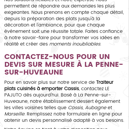
permettent de répondre aux demandes les plus
exigeantes. Nous prenons en compte chaque détail,
depuis la préparation des plats jusqu'à la
décoration et l'ambiance, pour que chaque
événement soit une réussite totale. Faites confiance
à notre savoir-faire pour transformer vos idées en
réalité et créer des
moments inoubliables
.
CONTACTEZ-NOUS POUR UN
DEVIS SUR MESURE À LA PENNE-
SUR-HUVEAUNE
Pour en savoir plus sur notre service de
Traiteur
plats cuisinés à emporter Cassis
, contactez LE
PAJUTO dès aujourd'hui. Basé à La Penne-sur-
Huveaune, notre établissement dessert également
les villes voisines telles que
Cassis
,
Aubagne
et
Marseille
. Remplissez notre formulaire en ligne pour
obtenir un devis personnalisé adapté à vos besoins.