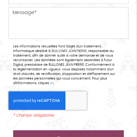
Les informations recueillies font l’objet d’un traitement
informatique destiné à
BULLONES JEAN PIERRE
, responsable du
traitement, afin de donner suite à votre demande et de vous
recontacter. Les données sont également destinées à Futur
Digital, prestataire de BULLONES JEAN PIERRE. Conformément à
la réglementation en vigueur, vous disposez notamment d'un
droit d'accès, de rectification, d'opposition et d'effacement sur
les données personnelles qui vous concernent. Pour plus
d’informations, cliquez
ici
.
*
Champs obligatoires