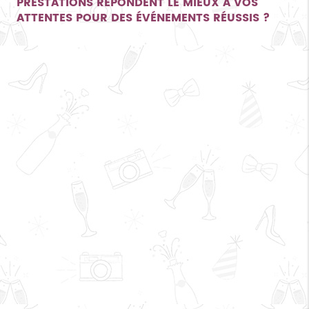
PRESTATIONS RÉPONDENT LE MIEUX À VOS
ATTENTES POUR DES ÉVÉNEMENTS RÉUSSIS ?